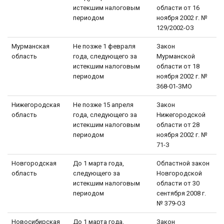
истекшим налоговым
области от 16
периодом
ноября 2002 г. №
129/2002-ОЗ
Мурманская
Не позже 1 февраля
Закон
область
года, следующего за
Мурманской
истекшим налоговым
области от 18
периодом
ноября 2002 г. №
368-01-ЗМО
Нижегородская
Не позже 15 апреля
Закон
область
года, следующего за
Нижегородской
истекшим налоговым
области от 28
периодом
ноября 2002 г. №
71-З
Новгородская
До 1 марта года,
Областной закон
область
следующего за
Новгородской
истекшим налоговым
области от 30
периодом
сентября 2008 г.
№ 379-ОЗ
Новосибирская
До 1 марта года,
Закон