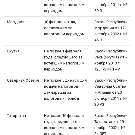
истекшим налоговым
октября 2011 г. №
периодом
59-З
Мордовия
10 февраля года,
Закон Республики
следующего за
Мордовия от 17
налоговым периодом
октября 2002 г. №
46-З
Якутия
Не позже 1 февраля
Закон Республики
года, следующего за
Саха (Якутия) от 7
истекшим налоговым
ноября 2013 г.
периодом
1231-З № 17-V
Северная Осетия
Не позже 5 дней со дня
Закон Республики
подачи налоговой
Северная Осетия
декларации за
– Алания от 20
налоговый период
октября 2011 г. №
30-РЗ
Татарстан
Не позже 10 февраля
Закон Республики
года, следующего за
Татарстан от 29
истекшим налоговым
ноября 2002 г. №
периодом
24-ЗРТ