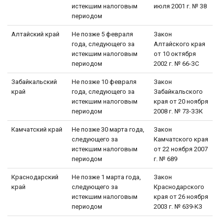
истекшим налоговым
июля 2001 г. № 38
периодом
Алтайский край
Не позже 5 февраля
Закон
года, следующего за
Алтайского края
истекшим налоговым
от 10 октября
периодом
2002 г. № 66-ЗС
Забайкальский
Не позже 10 февраля
Закон
край
года, следующего за
Забайкальского
истекшим налоговым
края от 20 ноября
периодом
2008 г. № 73-ЗЗК
Камчатский край
Не позже 30 марта года,
Закон
следующего за
Камчатского края
истекшим налоговым
от 22 ноября 2007
периодом
г. № 689
Краснодарский
Не позже 1 марта года,
Закон
край
следующего за
Краснодарского
истекшим налоговым
края от 26 ноября
периодом
2003 г. № 639-КЗ