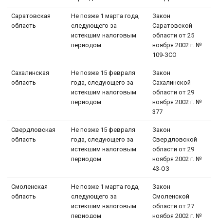
Саратовская
Не позже 1 марта года,
Закон
область
следующего за
Саратовской
истекшим налоговым
области от 25
периодом
ноября 2002 г. №
109-ЗСО
Сахалинская
Не позже 15 февраля
Закон
область
года, следующего за
Сахалинской
истекшим налоговым
области от 29
периодом
ноября 2002 г. №
377
Свердловская
Не позже 15 февраля
Закон
область
года, следующего за
Свердловской
истекшим налоговым
области от 29
периодом
ноября 2002 г. №
43-ОЗ
Смоленская
Не позже 1 марта года,
Закон
область
следующего за
Смоленской
истекшим налоговым
области от 27
периодом
ноября 2002 г. №