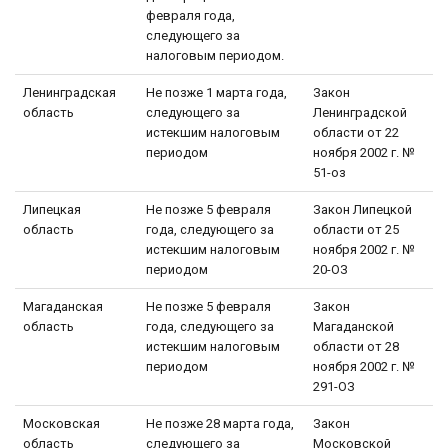
февраля года,
следующего за
налоговым периодом.
Ленинградская
Не позже 1 марта года,
Закон
область
следующего за
Ленинградской
истекшим налоговым
области от 22
периодом
ноября 2002 г. №
51-оз
Липецкая
Не позже 5 февраля
Закон Липецкой
область
года, следующего за
области от 25
истекшим налоговым
ноября 2002 г. №
периодом
20-ОЗ
Магаданская
Не позже 5 февраля
Закон
область
года, следующего за
Магаданской
истекшим налоговым
области от 28
периодом
ноября 2002 г. №
291-ОЗ
Московская
Не позже 28 марта года,
Закон
область
следующего за
Московской