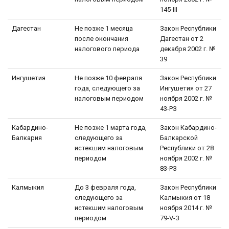
145-III
Дагестан
Не позже 1 месяца
Закон Республики
после окончания
Дагестан от 2
налогового периода
декабря 2002 г. №
39
Ингушетия
Не позже 10 февраля
Закон Республики
года, следующего за
Ингушетия от 27
налоговым периодом
ноября 2002 г. №
43-РЗ
Кабардино-
Не позже 1 марта года,
Закон Кабардино-
Балкария
следующего за
Балкарской
истекшим налоговым
Республики от 28
периодом
ноября 2002 г. №
83-РЗ
Калмыкия
До 3 февраля года,
Закон Республики
следующего за
Калмыкия от 18
истекшим налоговым
ноября 2014 г. №
периодом
79-V-З