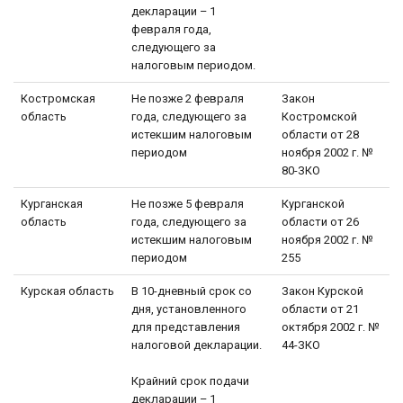
декларации – 1
февраля года,
следующего за
налоговым периодом.
Костромская
Не позже 2 февраля
Закон
область
года, следующего за
Костромской
истекшим налоговым
области от 28
периодом
ноября 2002 г. №
80-ЗКО
Курганская
Не позже 5 февраля
Курганской
область
года, следующего за
области от 26
истекшим налоговым
ноября 2002 г. №
периодом
255
Курская область
В 10-дневный срок со
Закон Курской
дня, установленного
области от 21
для представления
октября 2002 г. №
налоговой декларации.
44-ЗКО
Крайний срок подачи
декларации – 1