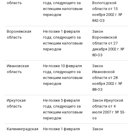
область
года, следующего за
Вологодской
истекшим налоговым
области от 15
периодом
ноября 2002 г. №
842-ОЗ
Воронежская
Не позже 1 февраля
Закон
область
года, следующего за
Воронежской
истекшим налоговым
области от 27
периодом
декабря 2002 г. №
80-ОЗ
Ивановская
Не позже 10 февраля
Закон
область
года, следующего за
Ивановской
истекшим налоговым
области от 28
периодом
ноября 2002 г. №
88-ОЗ
Иркутская
Не позже 5 февраля
Закон Иркутской
область
года, следующего за
области от 4
истекшим налоговым
июля 2007 г. № 53-
периодом
оз
Калининградская
Не позже 1 февраля
Закон