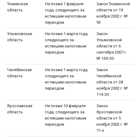
Тюменская
Не позже 1 февраля
Закон Тюменской
область
года, следующего за
области от 19
истекшим налоговым
ноября 2002 г. №
периодом
93
Ульяновская
Не позже 1 марта года,
Закон
область
следующего за
Ульяновской
истекшим налоговым
области от 6
периодом
сентября 2007 г.
№ 130-ЗО
Челябинская
Не позже 1 марта года,
Закон
область
следующего за
Челябинской
истекшим налоговым
области от 28
периодом
ноября 2002 г. №
114-ЗО
Ярославская
Не позже 10 февраля
Закон
область
года, следующего за
Ярославской
истекшим налоговым
области от 5
периодом
ноября 2002 г. №
71-з