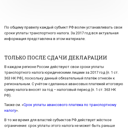
По общему правилу каждый субъект РФ волен устанавливать свои
сроки уплаты транспортного налога. За 2017 год вся актуальная
информация представлена в этом материале.
ТОЛЬКО ПОСЛЕ СДАЧИ ДЕКЛАРАЦИИ
В каждом регионе России действуют свои сроки уплаты
транспортного налога юридическими лицами за 2017 год (п. 1 ст.
363 НК РФ), поскольку данный обязательный платёж отнесён к
региональным. С учётом сделанных авансовых платежей итоговую
сумму налога вносят за год – налоговый период (п. 1 ст. 363 НК
РФ).
Также см. «
Срок уплаты авансового платежа по транспортному
налогу
».
В то же время для властей субъектов РФ действует жёсткое
ограничение: срок уплаты этого налога не может быть раньше