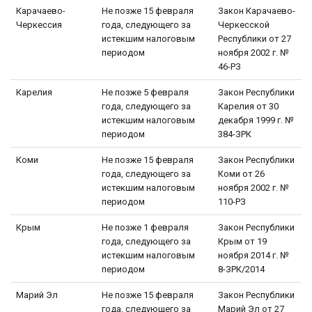
Карачаево-
Не позже 15 февраля
Закон Карачаево-
Черкессия
года, следующего за
Черкесской
истекшим налоговым
Республики от 27
периодом
ноября 2002 г. №
46-РЗ
Карелия
Не позже 5 февраля
Закон Республики
года, следующего за
Карелия от 30
истекшим налоговым
декабря 1999 г. №
периодом
384-ЗРК
Коми
Не позже 15 февраля
Закон Республики
года, следующего за
Коми от 26
истекшим налоговым
ноября 2002 г. №
периодом
110-РЗ
Крым
Не позже 1 февраля
Закон Республики
года, следующего за
Крым от 19
истекшим налоговым
ноября 2014 г. №
периодом
8-ЗРК/2014
Марий Эл
Не позже 15 февраля
Закон Республики
года, следующего за
Марий Эл от 27