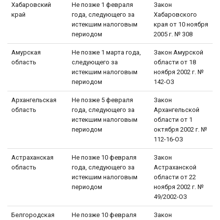
Хабаровский
Не позже 1 февраля
Закон
край
года, следующего за
Хабаровского
истекшим налоговым
края от 10 ноября
периодом
2005 г. № 308
Амурская
Не позже 1 марта года,
Закон Амурской
область
следующего за
области от 18
истекшим налоговым
ноября 2002 г. №
периодом
142-ОЗ
Архангельская
Не позже 5 февраля
Закон
область
года, следующего за
Архангельской
истекшим налоговым
области от 1
периодом
октября 2002 г. №
112-16-ОЗ
Астраханская
Не позже 10 февраля
Закон
область
года, следующего за
Астраханской
истекшим налоговым
области от 22
периодом
ноября 2002 г. №
49/2002-ОЗ
Белгородская
Не позже 10 февраля
Закон