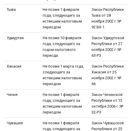
Тыва
Не позже 1 февраля
Закон Республики
года, следующего за
Тыва от 28
истекшим налоговым
ноября 2002 г. №
периодом
92 ВХ-1
Удмуртия
Не позже 10 февраля
Закон Удмуртской
года, следующего за
Республики от 27
годом налогового
ноября 2002 г. №
периода
63-РЗ
Хакасия
Не позже 1 марта года,
Закон Республики
следующего за
Хакасия от 25
истекшим налоговым
ноября 2002 г. №
периодом
66
Чечня
Не позже 1 февраля
Закон Чеченской
года, следующего за
Республики от 13
истекшим налоговым
октября 2006 г. №
периодом
32-РЗ
Чувашия
Не позже 1 февраля
Закон Чувашской
года, следующего за
Республики от 23