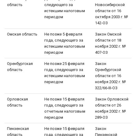
область
следующего за
Новосибирской
истекшим налоговым
области от 16
периодом
октября 2003 г. №
142-ОЗ
Омская область
Не позже 5 февраля
Закон Омской
года, следующего за
области от 18
истекшим налоговым
ноября 2002 г. №
периодом
407-ОЗ
Оренбургская
Не позже 25 февраля
Закон
область
года, следующего за
Оренбургской
истекшим налоговым
области от 16
периодом
ноября 2002 г. №
322/66-III-ОЗ
Орловская
Не позже 15 февраля
Закон Орловской
область
года, следующего за
области от 26
отчетным налоговым
ноября 2002 г. №
периодом
289-ОЗ
Пензенская
Не позже 15 февраля
Закон
область
года, следующего за
Пензенской