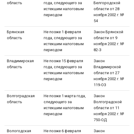
область
года, следующего за
Белгородской
истекшим налоговым
области от 28
периодом
ноября 2002 г. №
54
Брянская
Не позже 1 февраля
Закон Брянской
область
года, следующего за
области от 9
истекшим налоговым
ноября 2002 г. №
периодом
82-З
Владимирская
Не позже 15 февраля
Закон
область
года, следующего за
Владимирской
истекшим налоговым
области от 27
периодом
ноября 2002 г. №
119-ОЗ
Волгоградская
Не позже 1 марта года,
Закон
область
следующего за
Волгоградской
истекшим налоговым
области от 11
периодом
ноября 2002 г. №
750-ОД
Вологодская
Не позже 6 февраля
Закон