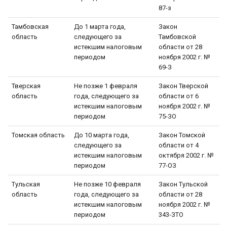
87-з
Тамбовская
До 1 марта года,
Закон
область
следующего за
Тамбовской
истекшим налоговым
области от 28
периодом
ноября 2002 г. №
69-З
Тверская
Не позже 1 февраля
Закон Тверской
область
года, следующего за
области от 6
истекшим налоговым
ноября 2002 г. №
периодом
75-ЗО
Томская область
До 10 марта года,
Закон Томской
следующего за
области от 4
истекшим налоговым
октября 2002 г. №
периодом
77-ОЗ
Тульская
Не позже 10 февраля
Закон Тульской
область
года, следующего за
области от 28
истекшим налоговым
ноября 2002 г. №
периодом
343-ЗТО