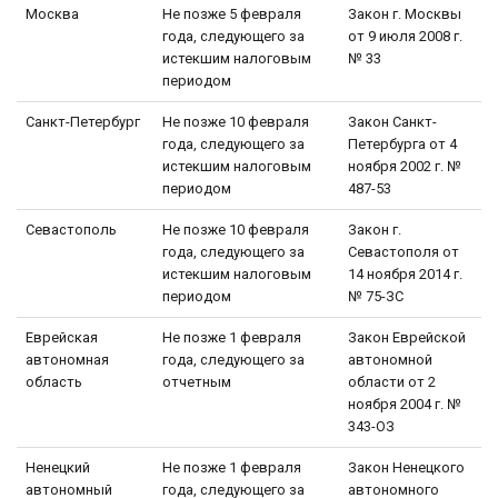
Москва
Не позже 5 февраля
Закон г. Москвы
года, следующего за
от 9 июля 2008 г.
истекшим налоговым
№ 33
периодом
Санкт-Петербург
Не позже 10 февраля
Закон Санкт-
года, следующего за
Петербурга от 4
истекшим налоговым
ноября 2002 г. №
периодом
487-53
Севастополь
Не позже 10 февраля
Закон г.
года, следующего за
Севастополя от
истекшим налоговым
14 ноября 2014 г.
периодом
№ 75-ЗС
Еврейская
Не позже 1 февраля
Закон Еврейской
автономная
года, следующего за
автономной
область
отчетным
области от 2
ноября 2004 г. №
343-ОЗ
Ненецкий
Не позже 1 февраля
Закон Ненецкого
автономный
года, следующего за
автономного