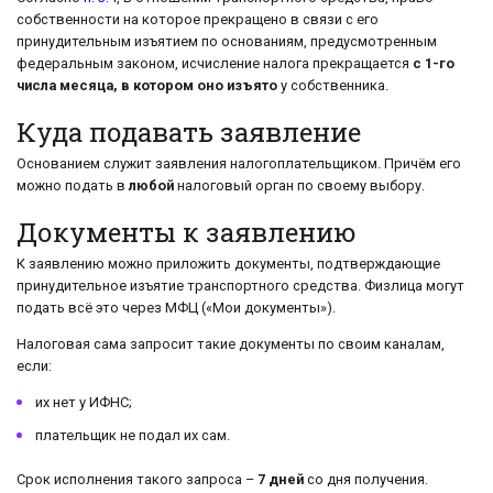
собственности на которое прекращено в связи с его
принудительным изъятием по основаниям, предусмотренным
федеральным законом, исчисление налога прекращается
с 1-го
числа месяца, в котором оно изъято
у собственника.
Куда подавать заявление
Основанием служит заявления налогоплательщиком. Причём его
можно подать в
любой
налоговый орган по своему выбору.
Документы к заявлению
К заявлению можно приложить документы, подтверждающие
принудительное изъятие транспортного средства. Физлица могут
подать всё это через МФЦ («Мои документы»).
Налоговая сама запросит такие документы по своим каналам,
если:
их нет у ИФНС;
плательщик не подал их сам.
Срок исполнения такого запроса –
7 дней
со дня получения.