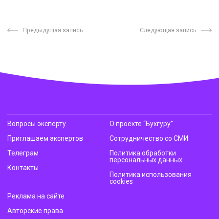
Предыдущая запись
Следующая запись
Вопросы эксперту
О проекте “Бухгуру”
Приглашаем экспертов
Сотрудничество со СМИ
Телеграм
Политика обработки
персональных данных
Контакты
Политика использования
cookies
Реклама на сайте
Авторские права