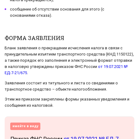
сообщение об отсутствии основания для этого (с
основаниями отказа).
ФОРМА ЗАЯВЛЕНИЯ
Бланк заявления о прекращении исчисления налога в связи с
принудительным изъятием транспортного средства (КНД 1150122),
а также порядок его заполнения и электронный формат отправки
в налоговую утверждены приказом ФНС России
от 19.07.2021 №
ЕД-7-21/675
.
Заявления состоит из титульного и листа со сведениями о
транспортное средство – объекте налогообложения.
Этим же приказом закреплены формы указанных уведомления и
сообщения из налоговой.
имейте в виду
Приказ ФНС России
от 19.07.2021 № ЕД-7-