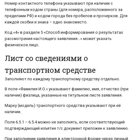
Номер контактного телефона указывают при наличии с
телефонным кодом страны (для номера, расположенного за
пределами РФ) и кодом города без пробелов и прочерков. Для
каждой скобки и знака – одно знакоместо.
Код «4» в разделе 5 «Способ информирования о результатах
рассмотрения настоящего заявления…» может указать
физическое лицо.
Лист со сведениями о
транспортном средстве
Заполняют по каждому транспортному средству отдельно.
В поле «Фамилия И.О.» указывают фамилию, имя, отчество (при
наличии) физлица, указанные на титульном листе заявления.
Марку (модель) транспортного средства указывают при её
наличии.
Поля 6.5.1 – 6.5.4 можно не заполнять, если соответствующий
подтверждающий изъятие т/с документ приложен к заявлению.
При заполнении заявления в электронной форме через личный