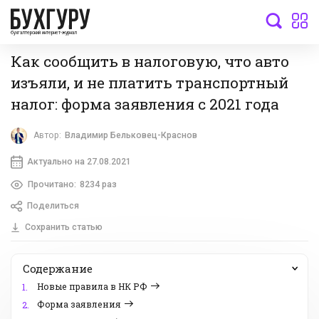
бухгалтерский интернет-журнал
Как сообщить в налоговую, что авто
изъяли, и не платить транспортный
налог: форма заявления с 2021 года
Автор:
Владимир Бельковец-Краснов
Актуально на 27.08.2021
Прочитано:
8234 раз
Поделиться
Сохранить статью
Содержание
Новые правила в НК РФ
1.
Форма заявления
2.