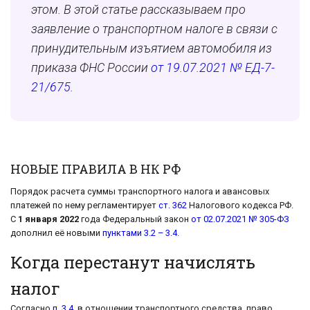
этом. В этой статье рассказываем про
заявление о транспортном налоге в связи с
принудительным изъятием автомобиля из
приказа ФНС России
от 19.07.2021 № ЕД-7-
21/675
.
НОВЫЕ ПРАВИЛА В НК РФ
Порядок расчета суммы транспортного налога и авансовых
платежей по нему регламентирует
ст. 362
Налогового кодекса РФ.
С
1 января 2022
года Федеральный закон
от 02.07.2021 № 305-ФЗ
дополнил её новыми
пунктами 3.2 – 3.4
.
Когда перестанут начислять
налог
Согласно
п. 3.4
, в отношении транспортного средства, право