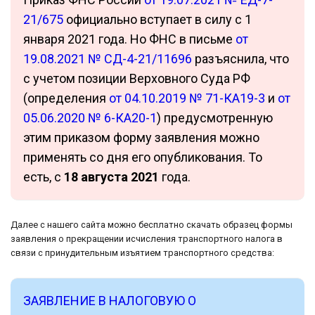
21/675
официально вступает в силу с 1
января 2021 года. Но ФНС в письме
от
19.08.2021 № СД-4-21/11696
разъяснила, что
с учетом позиции Верховного Суда РФ
(определения
от 04.10.2019 № 71-КА19-3
и
от
05.06.2020 № 6-КА20-1
) предусмотренную
этим приказом форму заявления можно
применять со дня его опубликования. То
есть, с
18 августа 2021
года.
Далее с нашего сайта можно бесплатно скачать образец формы
заявления о прекращении исчисления транспортного налога в
связи с принудительным изъятием транспортного средства:
ЗАЯВЛЕНИЕ В НАЛОГОВУЮ О