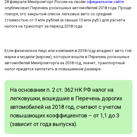
28 февраля Минпромторг России на своём
официальном сайте
опубликовал Перечень роскошных автомобилей 2018 года. Проще
говоря, это закрытый список легковых авто со средней
стоимостью от 3 млн рублей (и свыше 15 млн руб.) для расчёта
налога на транспорт за период 2018 года.
Если физическое лицо или компания в 2018 году владеют авто той
марки и модели (версии), которые вошли в Перечень роскошных
автомобилей Минпромторга на 2018 год, значит, транспортный
налог придётся заплатить в повышенном размере.
На основании п. 2 ст. 362 НК РФ налог на
легковушки, вошедшие в Перечень дорогих
автомобилей на 2018 год, считают с учетом
повышающих коэффициентов – от 1,1 до 3
(зависит от года выпуска).