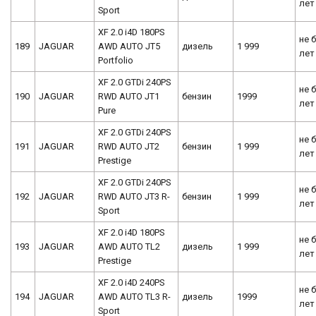
лет
Sport
XF 2.0 i4D 180PS
не 
189
JAGUAR
AWD AUTO JT5
дизель
1 999
лет
Portfolio
XF 2.0 GTDi 240PS
не 
190
JAGUAR
RWD AUTO JT1
бензин
1999
лет
Pure
XF 2.0 GTDi 240PS
не 
191
JAGUAR
RWD AUTO JT2
бензин
1 999
лет
Prestige
XF 2.0 GTDi 240PS
не 
192
JAGUAR
RWD AUTO JT3 R-
бензин
1 999
лет
Sport
XF 2.0 i4D 180PS
не 
193
JAGUAR
AWD AUTO TL2
дизель
1 999
лет
Prestige
XF 2.0 i4D 240PS
не 
194
JAGUAR
AWD AUTO TL3 R-
дизель
1999
лет
Sport