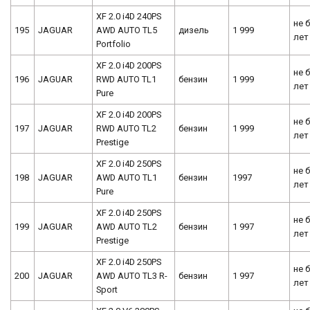
XF 2.0 i4D 240PS
не 
195
JAGUAR
AWD AUTO TL5
дизель
1 999
лет
Portfolio
XF 2.0 i4D 200PS
не 
196
JAGUAR
RWD AUTO TL1
бензин
1 999
лет
Pure
XF 2.0 i4D 200PS
не 
197
JAGUAR
RWD AUTO TL2
бензин
1 999
лет
Prestige
XF 2.0 i4D 250PS
не 
198
JAGUAR
AWD AUTO TL1
бензин
1997
лет
Pure
XF 2.0 i4D 250PS
не 
199
JAGUAR
AWD AUTO TL2
бензин
1 997
лет
Prestige
XF 2.0 i4D 250PS
не 
200
JAGUAR
AWD AUTO TL3 R-
бензин
1 997
лет
Sport