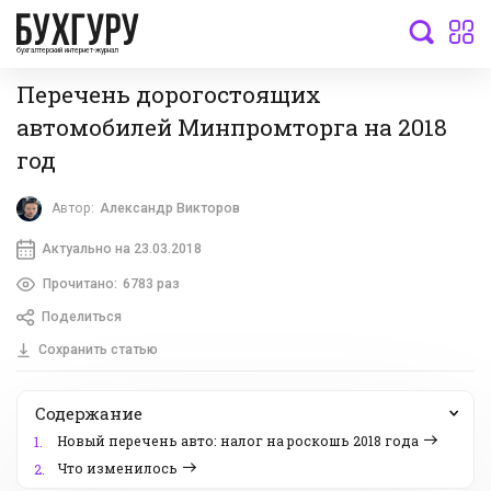
бухгалтерский интернет-журнал
Перечень дорогостоящих
автомобилей Минпромторга на 2018
год
Автор:
Александр Викторов
Актуально на 23.03.2018
Прочитано:
6783 раз
Поделиться
Сохранить статью
Содержание
Новый перечень авто: налог на роскошь 2018 года
1.
Что изменилось
2.