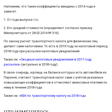
Напомним, что такие коэффициенты введены с 2014 года и
зависят:
1. От года выпуска т/с;
2. Его средней стоимости (определяют согласно приказу
Минпромторга от 28.02.2014 № 316).
По закону расчет транспортного налога для физических лиц
делают сами налоговики. То есть в 2019 году за налоговый период
2018 года при рассылке налоговых уведомлений.
Также см. «
Сводные налоговые уведомления в 2017 году:
рассылка
» (актуально в 2018 году).
В свою очередь, юрлица, на балансе которых есть автомобили из
Перечня, считают транспортный налог сами с учётом указанных
повышающих коэффициентов и отчисляют авансовые платежи по
нему в течение 2018 года.
Также см. «
КБК по транспортному налогу на 2018 год
».