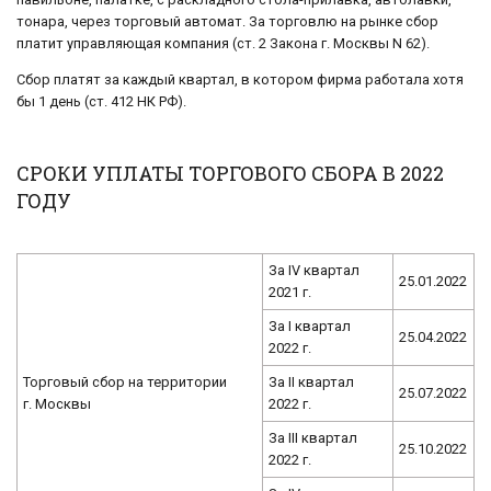
тонара, через торговый автомат. За торговлю на рынке сбор
платит управляющая компания (ст. 2 Закона г. Москвы N 62).
Сбор платят за каждый квартал, в котором фирма работала хотя
бы 1 день (ст. 412 НК РФ).
СРОКИ УПЛАТЫ ТОРГОВОГО СБОРА В 2022
ГОДУ
За IV квартал
25.01.2022
2021 г.
За I квартал
25.04.2022
2022 г.
Торговый сбор на территории
За II квартал
25.07.2022
г. Москвы
2022 г.
За III квартал
25.10.2022
2022 г.