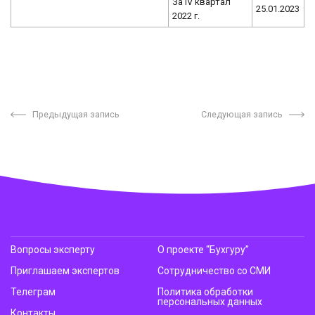
За IV квартал
25.01.2023
2022 г.
Предыдущая запись
Следующая запись
Вопросы эксперту
О проекте “Бухгуру”
Приглашаем экспертов
Сотрудничество со СМИ
Телеграм
Политика обработки
персональных данных
Контакты