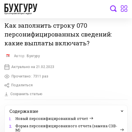
бухгалтерский интернет-журнал
Как заполнить строку 070
персонифицированных сведений:
какие выплаты включать?
Автор:
Бухгуру
Актуально на 21.02.2023
Прочитано:
7311 раз
Поделиться
Сохранить статью
Содержание
Новый персонифицированный отчет
1.
Форма персонифицированного отчета (замена СЗВ-
2.
М)