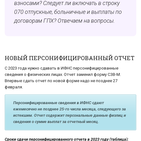
взносами? Следует ли включать в строку
070 отпускные, больничные и выплаты по
договорам ГПХ? Отвечаем на вопросы.
НОВЫЙ ПЕРСОНИФИЦИРОВАННЫЙ ОТЧЕТ
С 2023 года нужно сдавать в ИФНС персонифицированные
сведения о физических лицах. Отчет заменил форму СЗВ-М.
Впервые сдать отчет по новой форме надо не позднее 27
февраля.
Персонифицированные сведения в ИФНС сдают
ежемесячно не позднее 25-го числа месяца, следующего за
истекшим. Отчет содержит персональные данные физлиц и
сведения о сумме выплат за отчетный месяц.
Сроки сдачи персонифицированного отчета в 2023 году (таблица):