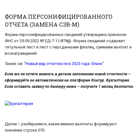
ФОРМА ПЕРСОНИФИЦИРОВАННОГО
ОТЧЕТА (ЗАМЕНА СЗВ-М)
Форма персонифицированных сведений утверждена приказом
ФНС от 29.09.2022 № ЕД-7-11/878@. Форма сведений содержит
титульный лист и лист с персданными физлиц, суммами выплат и
вознаграждений.
Также см. “
Новый вид отчетности в 2023 года: бланк
“.
Если же не хотите вникать в детали заполнения новой отчетности –
сформируйте ее автоматически на платформе Контур. Бухгалтерия.
Если оставить заявку по баннеру ниже – получите 1 месяц бесплатно.
Далее – разбираемся, какие именно выплаты формируют
значение строки 070.