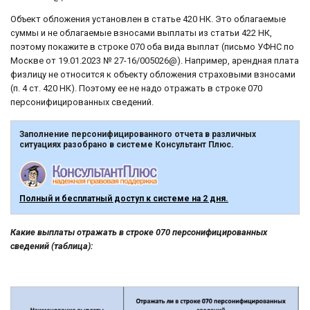
Объект обложения установлен в статье 420 НК. Это облагаемые
суммы и не облагаемые взносами выплаты из статьи 422 НК,
поэтому покажите в строке 070 оба вида выплат (письмо УФНС по
Москве от 19.01.2023 № 27-16/005026@). Например, арендная плата
физлицу не относится к объекту обложения страховыми взносами
(п. 4 ст. 420 НК). Поэтому ее не надо отражать в строке 070
персонифицированных сведений.
Заполнение персонифицированного отчета в различных
ситуациях разобрано в системе Консультант Плюс.
Полный и бесплатный доступ к системе на 2 дня.
Какие выплаты отражать в строке 070 персонифицированных
сведений (таблица):