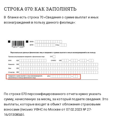
СТРОКА 070: КАК ЗАПОЛНЯТЬ
В бланке есть строка 70 «Сведения о сумме выплат и иных
вознаграждений в пользу данного физлица»:
По строке 070 персонифицированного отчета нужно указать
сумму, начисленную за месяц, за который подаете сведения. Это
выплаты, которые входят в объект обложения страховыми
взносами (письмо УФНС по Москве от 07.02.2023 № 27-
16/013080@).