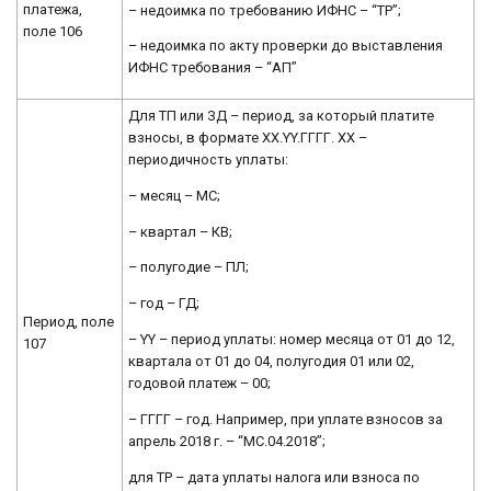
платежа,
– недоимка по требованию ИФНС – “ТР”;
поле 106
– недоимка по акту проверки до выставления
ИФНС требования – “АП”
Для ТП или ЗД – период, за который платите
взносы, в формате XX.YY.ГГГГ. XX –
периодичность уплаты:
– месяц – МС;
– квартал – КВ;
– полугодие – ПЛ;
– год – ГД;
Период, поле
– YY – период уплаты: номер месяца от 01 до 12,
107
квартала от 01 до 04, полугодия 01 или 02,
годовой платеж – 00;
– ГГГГ – год. Например, при уплате взносов за
апрель 2018 г. – “МС.04.2018”;
для ТР – дата уплаты налога или взноса по