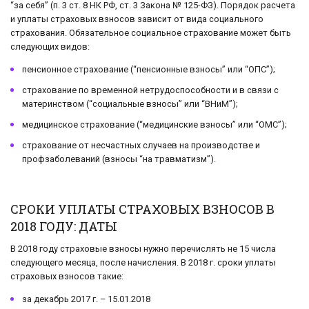
“за себя” (п. 3 ст. 8 НК РФ, ст. 3 Закона № 125-ФЗ). Порядок расчета
и уплаты страховых взносов зависит от вида социального
страхования. Обязательное социальное страхование может быть
следующих видов:
пенсионное страхование (“пенсионные взносы” или “ОПС”);
страхование по временной нетрудоспособности и в связи с
материнством (“социальные взносы” или “ВНиМ”);
медицинское страхование (“медицинские взносы” или “ОМС”);
страхование от несчастных случаев на производстве и
профзаболеваний (взносы “на травматизм”).
СРОКИ УПЛАТЫ СТРАХОВЫХ ВЗНОСОВ В
2018 ГОДУ: ДАТЫ
В 2018 году страховые взносы нужно перечислять не 15 числа
следующего месяца, после начисления. В 2018 г. сроки уплаты
страховых взносов такие:
за декабрь 2017 г. – 15.01.2018