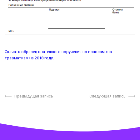
Скачать образец платежного поручения по взносам «на
травматизм» в 2018 году
.
Предыдущая запись
Следующая запись