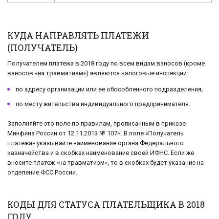
КУДА НАПРАВЛЯТЬ ПЛАТЕЖИ
(ПОЛУЧАТЕЛЬ)
Получателем платежа в 2018 году по всем видам взносов (кроме
взносов «на травматизм») являются налоговые инспекции:
по адресу организации или ее обособленного подразделения;
по месту жительства индивидуального предпринимателя.
Заполняйте это поле по правилам, прописанным в приказе
Минфина России от 12.11.2013 № 107н. В поле «Получатель
платежа» указывайте наименование органа Федерального
казначейства и в скобках наименование своей ИФНС. Если же
вносите платеж «на травматизм», то в скобках будет указание на
отделение ФСС России.
КОДЫ ДЛЯ СТАТУСА ПЛАТЕЛЬЩИКА В 2018
ГОДУ