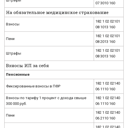
Штрафы
07 3010 160
На обязательное медицинское страхование
182 1 02 02101
Взносы
08 1013 160
182 1 02 02101
Пени
08 2013 160
182 1 02 02101
Штрафы
08 3013 160
Взносы ИП за себя
Пенсионные
182 1 02 02140
Фиксированные взносы в ПФР
06 1110 160
Взносы по тарифу 1 процент с дохода свыше
182 1 02 02140
300 000 руб.
06 1110 160
182 1 02 02140
Пени
06 2110 160
182 1 02 02140