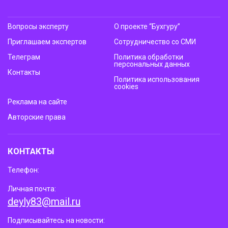
Вопросы эксперту
О проекте “Бухгуру”
Приглашаем экспертов
Сотрудничество со СМИ
Телеграм
Политика обработки
персональных данных
Контакты
Политика использования
cookies
Реклама на сайте
Авторские права
КОНТАКТЫ
Телефон:
Личная почта:
deyly83@mail.ru
Подписывайтесь на новости: