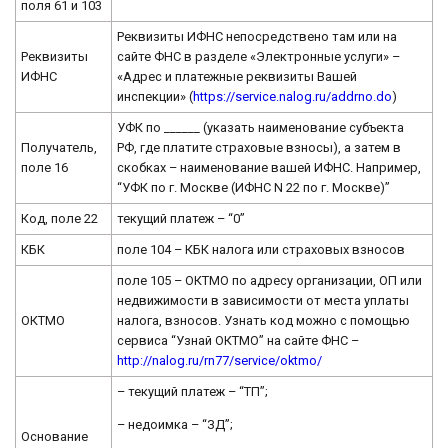
поля 61 и 103
Реквизиты ИФНС непосредствено там или на
Реквизиты
сайте ФНС в разделе «Электронные услуги» –
ИФНС
«Адрес и платежные реквизиты Вашей
инспекции» (
https://service.nalog.ru/addrno.do
)
УФК по ______ (указать наименование субъекта
Получатель,
РФ, где платите страховые взносы), а затем в
поле 16
скобках – наименование вашей ИФНС. Например,
“УФК по г. Москве (ИФНС N 22 по г. Москве)”
Код, поле 22
текущий платеж – “0”
КБК
поле 104 – КБК налога или страховых взносов
поле 105 – ОКТМО по адресу организации, ОП или
недвижимости в зависимости от места уплаты
ОКТМО
налога, взносов. Узнать код можно с помощью
сервиса “Узнай ОКТМО” на сайте ФНС –
http://nalog.ru/rn77/service/oktmo/
– текущий платеж – “ТП”;
– недоимка – “ЗД”;
Основание