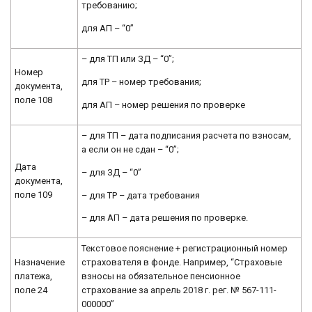
требованию;
для АП – “0”
– для ТП или ЗД – “0”;
Номер
для ТР – номер требования;
документа,
поле 108
для АП – номер решения по проверке
– для ТП – дата подписания расчета по взносам,
а если он не сдан – “0”;
Дата
– для ЗД – “0”
документа,
поле 109
– для ТР – дата требования
– для АП – дата решения по проверке.
Текстовое пояснение + регистрационный номер
Назначение
страхователя в фонде. Например, “Страховые
платежа,
взносы на обязательное пенсионное
поле 24
страхование за апрель 2018 г. рег. № 567-111-
000000”