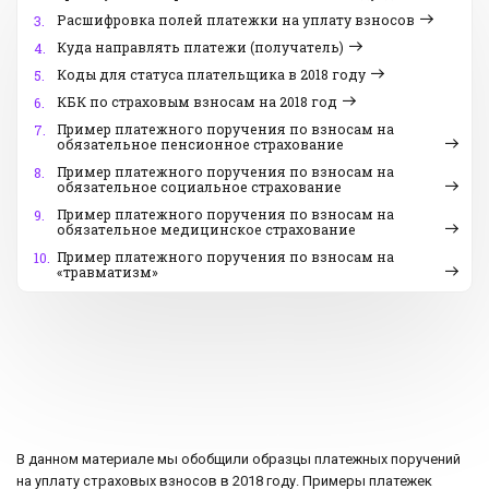
Расшифровка полей платежки на уплату взносов
3.
Куда направлять платежи (получатель)
4.
Коды для статуса плательщика в 2018 году
5.
КБК по страховым взносам на 2018 год
6.
Пример платежного поручения по взносам на
7.
обязательное пенсионное страхование
Пример платежного поручения по взносам на
8.
обязательное социальное страхование
Пример платежного поручения по взносам на
9.
обязательное медицинское страхование
Пример платежного поручения по взносам на
10.
«травматизм»
В данном материале мы обобщили образцы платежных поручений
на уплату страховых взносов в 2018 году. Примеры платежек