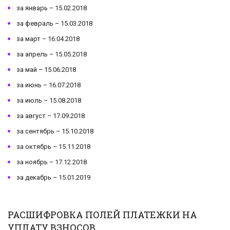
за январь – 15.02.2018
за февраль – 15.03.2018
за март – 16.04.2018
за апрель – 15.05.2018
за май – 15.06.2018
за июнь – 16.07.2018
за июль – 15.08.2018
за август – 17.09.2018
за сентябрь – 15.10.2018
за октябрь – 15.11.2018
за ноябрь – 17.12.2018
за декабрь – 15.01.2019
РАСШИФРОВКА ПОЛЕЙ ПЛАТЕЖКИ НА
УПЛАТУ ВЗНОСОВ