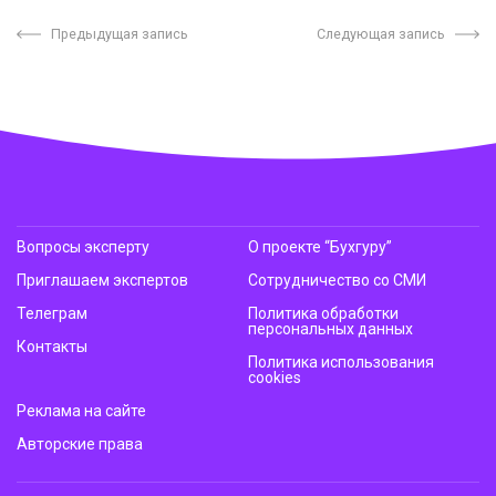
Предыдущая запись
Следующая запись
Вопросы эксперту
О проекте “Бухгуру”
Приглашаем экспертов
Сотрудничество со СМИ
Телеграм
Политика обработки
персональных данных
Контакты
Политика использования
cookies
Реклама на сайте
Авторские права