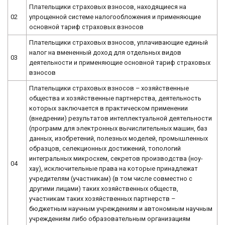
Плательщики страховых взносов, находящиеся на
02
упрощенной системе налогообложения и применяющие
основной тариф страховых взносов
Плательщики страховых взносов, уплачивающие единый
налог на вмененный доход для отдельных видов
03
деятельности и применяющие основной тариф страховых
взносов
Плательщики страховых взносов – хозяйственные
общества и хозяйственные партнерства, деятельность
которых заключается в практическом применении
(внедрении) результатов интеллектуальной деятельности
(программ для электронных вычислительных машин, баз
данных, изобретений, полезных моделей, промышленных
образцов, селекционных достижений, топологий
интегральных микросхем, секретов производства (ноу-
04
хау), исключительные права на которые принадлежат
учредителям (участникам) (в том числе совместно с
другими лицами) таких хозяйственных обществ,
участникам таких хозяйственных партнерств –
бюджетным научным учреждениям и автономным научным
учреждениям либо образовательным организациям