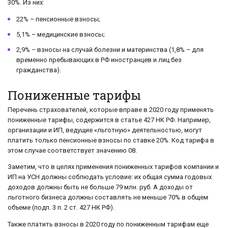
30%. Из них:
22% – пенсионные взносы;
5,1% – медицинские взносы;
2,9% – взносы на случай болезни и материнства (1,8% – для
временно пребывающих в РФ иностранцев и лиц без
гражданства).
Пониженные тарифы
Перечень страхователей, которые вправе в 2020 году применять
пониженные тарифы, содержится в статье 427 НК РФ. Например,
организации и ИП, ведущие «льготную» деятельностью, могут
платить только пенсионные взносы по ставке 20%. Код тарифа в
этом случае соответствует значению 08.
Заметим, что в целях применения пониженных тарифов компании и
ИП на УСН должны соблюдать условие: их общая сумма годовых
доходов должны быть не больше 79 млн. руб. А доходы от
льготного бизнеса должны составлять не меньше 70% в общем
объеме (подп. 3 п. 2 ст. 427 НК РФ).
Также платить взносы в 2020 году по пониженным тарифам еще