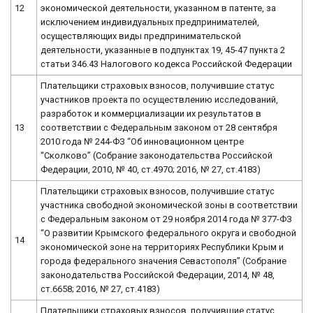
12
экономической деятельности, указанном в патенте, за
исключением индивидуальных предпринимателей,
осуществляющих виды предпринимательской
деятельности, указанные в подпунктах 19, 45-47 пункта 2
статьи 346.43 Налогового кодекса Российской Федерации
Плательщики страховых взносов, получившие статус
участников проекта по осуществлению исследований,
разработок и коммерциализации их результатов в
13
соответствии с Федеральным законом от 28 сентября
2010 года № 244-ФЗ “Об инновационном центре
“Сколково” (Собрание законодательства Российской
Федерации, 2010, № 40, ст.4970; 2016, № 27, ст.4183)
Плательщики страховых взносов, получившие статус
участника свободной экономической зоны в соответствии
с Федеральным законом от 29 ноября 2014 года № 377-ФЗ
“О развитии Крымского федерального округа и свободной
14
экономической зоне на территориях Республики Крым и
города федерального значения Севастополя” (Собрание
законодательства Российской Федерации, 2014, № 48,
ст.6658; 2016, № 27, ст.4183)
Плательщики страховых взносов, получившие статус