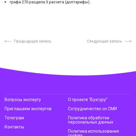
графа 270 раздела 3 расчета (доптарифы).
Предыдущая запись
Следующая запись
Вопросы эксперту
О проекте “Бухгуру”
Приглашаем экспертов
Сотрудничество со СМИ
Телеграм
Политика обработки
персональных данных
Контакты
Политика использования
cookies