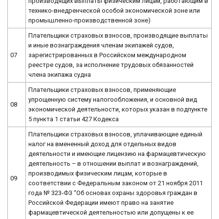
производящих выплаты физическим лицам, работающим в
технико-внедренческой особой экономической зоне или
промышленно-производственной зоне)
Плательщики страховых взносов, производящие выплаты
и иные вознаграждения членам экипажей судов,
07
зарегистрированных в Российском международном
реестре судов, за исполнение трудовых обязанностей
члена экипажа судна
Плательщики страховых взносов, применяющие
упрощенную систему налогообложения, и основной вид
08
экономической деятельности, которых указан в подпункте
5 пункта 1 статьи 427 Кодекса
Плательщики страховых взносов, уплачивающие единый
налог на вмененный доход для отдельных видов
деятельности и имеющие лицензию на фармацевтическую
деятельность – в отношении выплат и вознаграждений,
производимых физическим лицам, которые в
09
соответствии с Федеральным законом от 21 ноября 2011
года № 323-ФЗ “Об основах охраны здоровья граждан в
Российской Федерации имеют право на занятие
фармацевтической деятельностью или допущены к ее