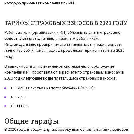
которую применяет компания или ИП.
ТАРИФЫ СТРАХОВЫХ ВЗНОСОВ В 2020 ГОДУ
Работодатели (организации и ИП) обязаны платить страховые
взносы с выплат штатным и наемным работникам.
Индивидуальные предприниматели также платят еще и взносы
лично «за себя». Такой подход продолжает применяться и в 2020
году.
В зависимости от применяемой системы налогообложения
компании и ИП проставляют в расчете по страховым взносам в
2020 год следующие коды плательщика страховых взносов:
01 – общая система налогообложения (ОСНО);
02 –УСН;
03 –ЕНВД.
Общие тарифы
В 2020 году, в общем случае, совокупная основная ставка взносов