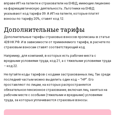
вправе ИП на патенте и страхователи на ЕНВД, имеющие лицензию
на фармацевтическую деятельность. Льготники на ЕНВД
указывают код тарифа 09. А ИП на патенте, которые платят
взносы по тарифу 20%, ставят код 12.
Дополнительные тарифы
Дополнительные тарифы страховых взносов прописаны в статье
428 НК РФ. И в зависимости от применяемого тарифа, в расчете по
страховым взносам ставят соответствующий код.
Например, для компаний, в которых есть рабочие места с
вредными условиями труда, код 21, а с тяжелыми условиями труда
– код 22.
Не путайте коды тарифов с кодами застрахованных лиц. Так среди
последний частым можно выделить один код – “НР”. Его
проставляют по лицам, на которых распространяется
обязательное пенсионное страхование, включая лиц, занятых на
рабочем месте с особыми (тяжелыми и вредными) условиями
труда, за которых уплачиваются страховые взносы.