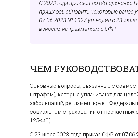
С 2023 года произошло объединение П
пришлось обновить некоторые ранее у
07.06.2023 № 1027 утвердил с 23 июля
взносам на травматизм с СФР.
ЧЕМ РУКОВОДСТВОВА
Основные вопросы, связанные с совмест
штрафам), которые уплачивают для целе
заболеваний, регламентирует Федеральны
социальном страховании от несчастных с
125-ФЗ).
С 23 июля 2023 года приказ СФР от 07.0