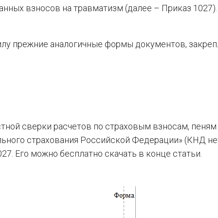
нных взносов на травматизм (далее – Приказ 1027).
лу прежние аналогичные формы документов, закре
тной сверки расчетов по страховым взносам, пеням
ьного страхования Российской Федерации» (КНД нет
27. Его можно бесплатно скачать в конце статьи.