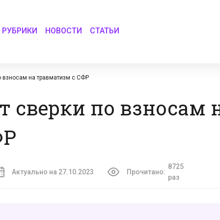
РУБРИКИ
НОВОСТИ
СТАТЬИ
о взносам на травматизм с СФР
т сверки по взносам 
ФР
8725
Актуально на 27.10.2023
Прочитано:
раз