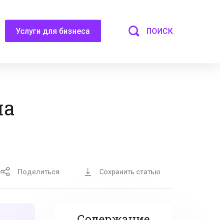
ПОИСК
Услуги для бизнеса
на
Поделиться
Сохранить статью
Содержание