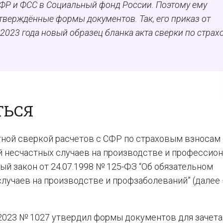
ФР и ФСС в Социальный фонд России. Поэтому ему
тверждённые формы документов. Так, его приказ от
 2023 года новый образец бланка акта сверки по стра
ТЬСЯ
ной сверкой расчетов с СФР по страховым взносам 
й несчастных случаев на производстве и профессио
й закон от 24.07.1998 № 125-ФЗ “Об обязательном
лучаев на производстве и профзаболеваний” (далее 
6.2023 № 1027 утвердил формы документов для зачета