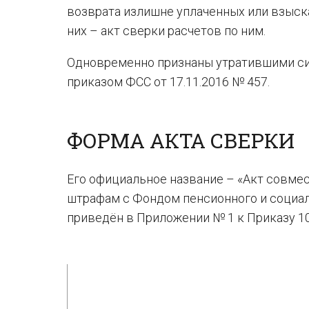
возврата излишне уплаченных или взыска
них – акт сверки расчетов по ним.
Одновременно признаны утратившими си
приказом ФСС от 17.11.2016 № 457.
ФОРМА АКТА СВЕРКИ
Его официальное название – «Акт совмес
штрафам с Фондом пенсионного и социал
приведён в Приложении № 1 к Приказу 10