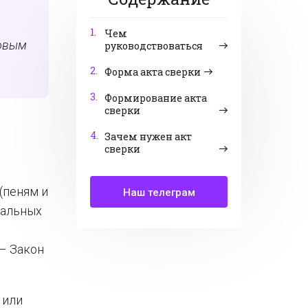
1.
Чем
ховым
руководствоваться
2.
Форма акта сверки
3.
Формирование акта
сверки
4.
Зачем нужен акт
сверки
(пеням и
Наш телеграм
нальных
– Закон
 или