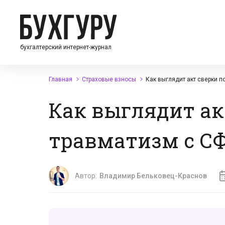
бухгалтерский интернет-журнал
Главная
Страховые взносы
Как выглядит акт сверки п
Как выглядит ак
травматизм с С
Автор:
Владимир Бельковец-Краснов