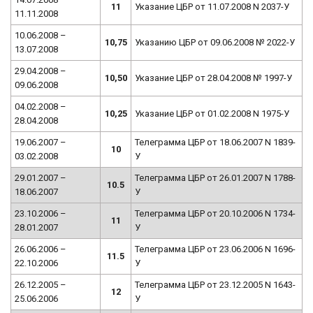
11
Указание ЦБР от 11.07.2008 N 2037-У
11.11.2008
10.06.2008 –
10,75
Указанию ЦБР от 09.06.2008 № 2022-У
13.07.2008
29.04.2008 –
10,50
Указание ЦБР от 28.04.2008 № 1997-У
09.06.2008
04.02.2008 –
10,25
Указание ЦБР от 01.02.2008 N 1975-У
28.04.2008
19.06.2007 –
Телеграмма ЦБР от 18.06.2007 N 1839-
10
03.02.2008
У
29.01.2007 –
Телеграмма ЦБР от 26.01.2007 N 1788-
10.5
18.06.2007
У
23.10.2006 –
Телеграмма ЦБР от 20.10.2006 N 1734-
11
28.01.2007
У
26.06.2006 –
Телеграмма ЦБР от 23.06.2006 N 1696-
11.5
22.10.2006
У
26.12.2005 –
Телеграмма ЦБР от 23.12.2005 N 1643-
12
25.06.2006
У