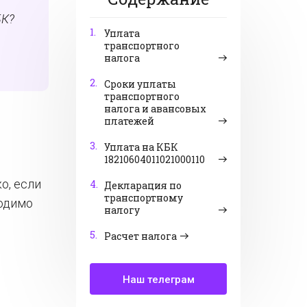
БК?
1.
Уплата
транспортного
налога
2.
Сроки уплаты
транспортного
налога и авансовых
платежей
3.
Уплата на КБК
18210604011021000110
о, если
4.
Декларация по
транспортному
ходимо
налогу
5.
Расчет налога
Наш телеграм