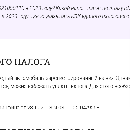
1000110 в 2023 году? Какой налог платят по этому К
и в 2023 году нужно указывать КБК единого налогового
ГО НАЛОГА
аждый автомобиль, зарегистрированный на них. Однак
тся, можно избежать уплаты налога. Для этого необ
инфина от 28.12.2018 N 03-05-05-04/95689.