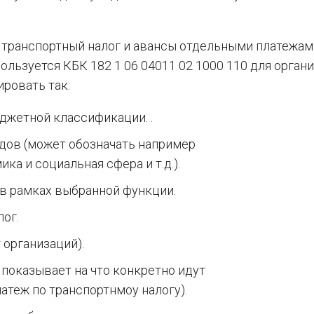
ь транспортный налог и авансы отдельными платежам
ользуется КБК 182 1 06 04011 02 1000 110 для органи
ровать так:
юджетной классификации. .
дов (может обозначать например
ка и социальная сфера и т.д.).
в рамках выбранной функции.
лог.
 организаций).
 показывает на что конкретно идут
атеж по транспортнмоу налогу).