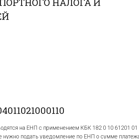
ПОРТНОГО НАЛОГА И
ЕЙ
4011021000110
одятся на ЕНП с применением КБК 182 0 10 61201 01
ае нужно подать уведомление по ЕНП о сумме платежа