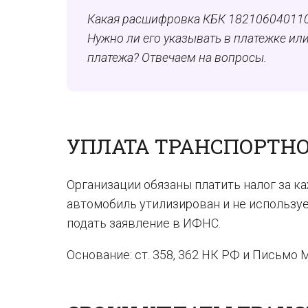
Какая расшифровка КБК 1821060401102
Нужно ли его указывать в платежке ил
платежа? Отвечаем на вопросы.
УПЛАТА ТРАНСПОРТНО
Организации обязаны платить налог за к
автомобиль утилизирован и не используе
подать заявление в ИФНС.
Основание: ст. 358, 362 НК РФ и Письмо М