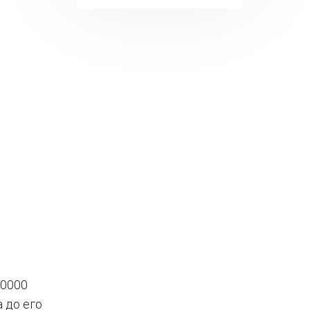
 0000
 до его