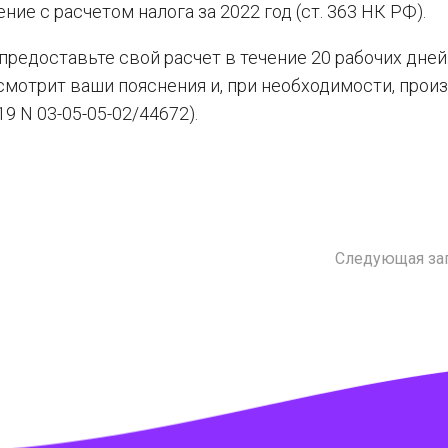
ие с расчетом налога за 2022 год (ст. 363 НК РФ).
 предоставьте свой расчет в течение 20 рабочих дней
ссмотрит ваши пояснения и, при необходимости, прои
9 N 03-05-05-02/44672).
Следующая за