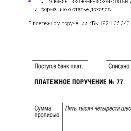
110 – элемент экономической статьи,
информацию о статье доходов.
В плетежном поручении КБК 182 1 06 0401