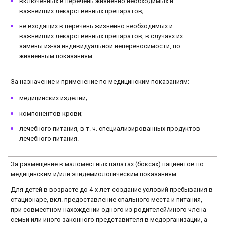
включенных в перечень жизненно необходимых и
важнейших лекарственных препаратов;
не входящих в перечень жизненно необходимых и
важнейших лекарственных препаратов, в случаях их
замены из-за индивидуальной непереносимости, по
жизненным показаниям.
За назначение и применение по медицинским показаниям:
медицинских изделий;
компонентов крови;
лечебного питания, в т. ч. специализированных продуктов
лечебного питания.
За размещение в маломестных палатах (боксах) пациентов по
медицинским и/или эпидемиологическим показаниям.
Для детей в возрасте до 4-х лет создание условий пребывания в
стационаре, вкл. предоставление спального места и питания,
при совместном нахождении одного из родителей/иного члена
семьи или иного законного представителя в медорганизации, а