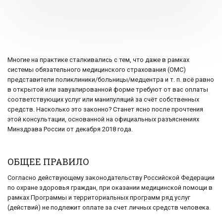
Многие на практике сталкивались с тем, что даже в рамках
системы обязательного медицинского страхования (ОМС)
представители поликлиники/больницы/медцентра и т. п. всё равно
в открытой или завуалированной форме требуют от вас оплаты
соответствующих услуг или манипуляций за счёт собственных
средств. Насколько это законно? Станет ясно после прочтения
этой консультации, основанной на официальных разъяснениях
Минздрава России от декабря 2018 года.
ОБЩЕЕ ПРАВИЛО
Согласно действующему законодательству Российской Федерации
по охране здоровья граждан, при оказании медицинской помощи в
рамках Программы и территориальных программ ряд услуг
(действий) не подлежит оплате за счет личных средств человека.