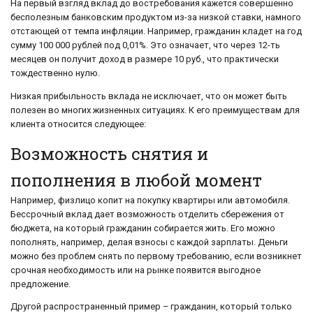
На первый взгляд вклад до востребования кажется совершенно
бесполезным банковским продуктом из-за низкой ставки, намного
отстающей от темпа инфляции. Например, гражданин кладет на год
сумму 100 000 рублей под 0,01%. Это означает, что через 12-ть
месяцев он получит доход в размере 10 руб., что практически
тождественно нулю.
Низкая прибыльность вклада не исключает, что он может быть
полезен во многих жизненных ситуациях. К его преимуществам для
клиента относится следующее:
Возможность снятия и
пополнения в любой момент
Например, физлицо копит на покупку квартиры или автомобиля.
Бессрочный вклад дает возможность отделить сбережения от
бюджета, на который гражданин собирается жить. Его можно
пополнять, например, делая взносы с каждой зарплаты. Деньги
можно без проблем снять по первому требованию, если возникнет
срочная необходимость или на рынке появится выгодное
предложение.
Другой распространенный пример – гражданин, который только