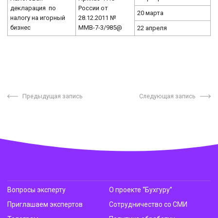
декларация по
России от
20 марта
налогу на игорный
28.12.2011 №
бизнес
ММВ-7-3/985@
22 апреля
Предыдущая запись
Следующая запись
Вопросы эксперту
О проекте “Бухгуру”
Приглашаем экспертов
Сотрудничество со СМИ