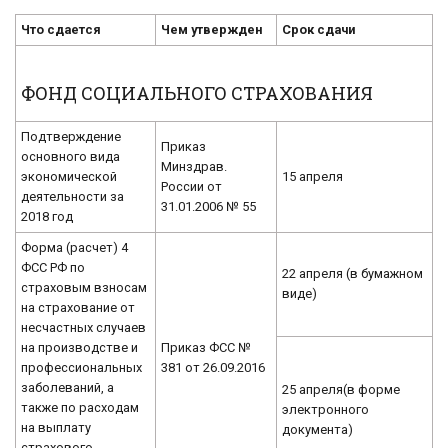
Что сдается
Чем утвержден
Срок сдачи
ФОНД СОЦИАЛЬНОГО СТРАХОВАНИЯ
Подтверждение
Приказ
основного вида
Минздрав.
экономической
15 апреля
России от
деятельности за
31.01.2006 № 55
2018 год
Форма (расчет) 4
ФСС РФ по
22 апреля (в бумажном
страховым взносам
виде)
на страхование от
несчастных случаев
на производстве и
Приказ ФСС №
профессиональных
381 от 26.09.2016
заболеваний, а
25 апреля(в форме
также по расходам
электронного
на выплату
документа)
страхового