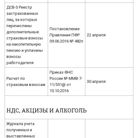
ДСВ-3 Реестр
застрахованных
лиц, за которых
перечислены
Постановление
дополнительные
Правления ПФР
22 апреля
страховые взносы
09.06.2016 № 482п
на накопительную
пенсию и уплачены
взносы
работодателя
Приказ ФНС
Расчет по
России № ММВ-7-
30 апреля
страховым взносам
11/551@ от
10.10.2016
НДС, АКЦИЗЫ И АЛКОГОЛЬ
Журнала учета
полученных и
выставленных