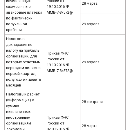
исчисляющих
России от
28 марта
ежемесячные
19.10.2016 №
авансовые платежи
ММВ-7-3/572@
по фактически
полученной
29 апреля
прибыли
Налоговая
декларация по
налогу на прибыль
Приказ ФНС
организаций, для
России от
которых отчетным
29 апреля
19.10.2016 №
периодом является
ММВ-7-3/572@
первый квартал,
полугодие и девять
месяцев
Налоговый расчет
(информация) о
28 февраля
суммах
выплаченных
иностранным
Приказ ФНС
организациям
России от
28 марта
доходов и
02.03.2016 №