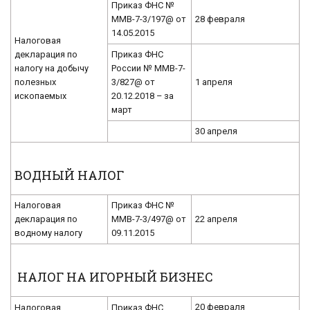
Приказ ФНС №
ММВ-7-3/197@ от
28 февраля
14.05.2015
Налоговая
декларация по
Приказ ФНС
налогу на добычу
России № ММВ-7-
полезных
3/827@ от
1 апреля
ископаемых
20.12.2018 – за
март
30 апреля
ВОДНЫЙ НАЛОГ
Налоговая
Приказ ФНС №
декларация по
ММВ-7-3/497@ от
22 апреля
водному налогу
09.11.2015
НАЛОГ НА ИГОРНЫЙ БИЗНЕС
20 февраля
Налоговая
Приказ ФНС