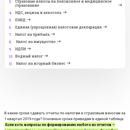
Страховые взносы на пенсионное и медицинское
3.
страхование
НДС, акцизы и алкоголь
4.
ЕНВД
5.
Единая (упрощенная) налоговая декларация
6.
Налог на прибыль
7.
Налог на имущество
8.
НДПИ
9.
Водный налог
10.
Налог на игорный бизнес
11.
В какие сроки сдавать отчеты по налогам и страховым взносам за
1 квартал 2019 года? Основные сроки приведем в единой таблице.
Если есть вопросы по формированию любого из отчетов –