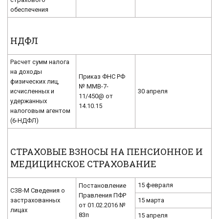
обеспечения
НДФЛ
Расчет сумм налога
на доходы
Приказ ФНС РФ
физических лиц,
№ ММВ-7-
исчисленных и
30 апреля
11/450@ от
удержанных
14.10.15
налоговым агентом
(6-НДФЛ)
СТРАХОВЫЕ ВЗНОСЫ НА ПЕНСИОННОЕ И
МЕДИЦИНСКОЕ СТРАХОВАНИЕ
15 февраля
Постановление
СЗВ-М Сведения о
Правления ПФР
застрахованных
15 марта
от 01.02.2016 №
лицах
83п
15 апреля