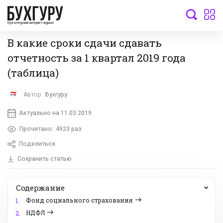
бухгалтерский интернет-журнал
В какие сроки сдачи сдавать
отчетность за 1 квартал 2019 года
(таблица)
Автор:
Бухгуру
Актуально на 11.03.2019
Прочитано:
4923 раз
Поделиться
Сохранить статью
Содержание
Фонд социального страхования
1.
НДФЛ
2.