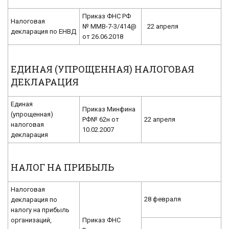
Приказ ФНС РФ
Налоговая
№ ММВ-7-3/414@
22 апреля
декларация по ЕНВД
от 26.06.2018
ЕДИНАЯ (УПРОЩЕННАЯ) НАЛОГОВАЯ
ДЕКЛАРАЦИЯ
Единая
Приказ Минфина
(упрощенная)
РФ№ 62н от
22 апреля
налоговая
10.02.2007
декларация
НАЛОГ НА ПРИБЫЛЬ
Налоговая
28 февраля
декларация по
налогу на прибыль
организаций,
Приказ ФНС