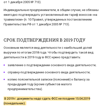
от 1 декабря 2005 № 713).
Индивидуальные предприниматели, в общем случае, не обязаны
ежегодно подтверждать установленный им тариф взносов «на
травматизм» (п. 10 Правил, утвержденных постановлением
Правительства РФ от 1 декабря 2005 № 713).
СРОК ПОДТВЕРЖДЕНИЯ В 2019 ГОДУ
Основным является вид деятельности с наибольшей долей
выручки по итогам 2018 года. Чтобы подтвердить такой вид
деятельности в 2019 году в ФСС нужно представить:
заявление о подтверждении основного вида деятельности;
справку-подтверждение основного вида деятельности;
копию пояснительной записки (пояснений) к балансу за
предыдущий году (кроме субъектов малого
предпринимательства).
В 2019 г. документы надо сдать ФСС не позднее 15.04.2019
(понедельник).