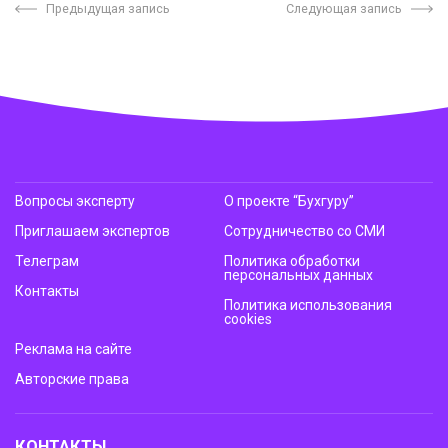
Предыдущая запись
Следующая запись
Вопросы эксперту
О проекте “Бухгуру”
Приглашаем экспертов
Сотрудничество со СМИ
Телеграм
Политика обработки
персональных данных
Контакты
Политика использования
cookies
Реклама на сайте
Авторские права
КОНТАКТЫ