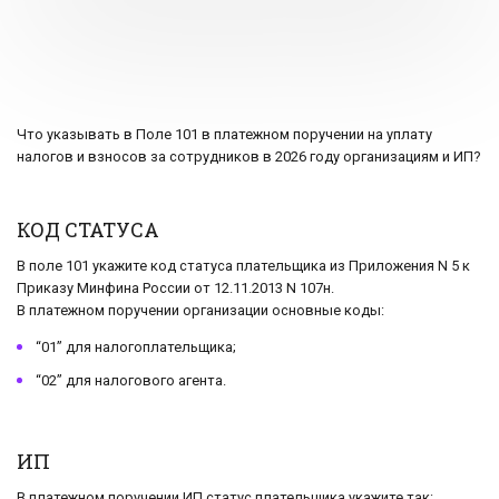
Что указывать в Поле 101 в платежном поручении на уплату
налогов и взносов за сотрудников в 2026 году организациям и ИП?
КОД СТАТУСА
В поле 101 укажите код статуса плательщика из Приложения N 5 к
Приказу Минфина России от 12.11.2013 N 107н.
В платежном поручении организации основные коды:
“01” для налогоплательщика;
“02” для налогового агента.
ИП
В платежном поручении ИП статус плательщика укажите так: