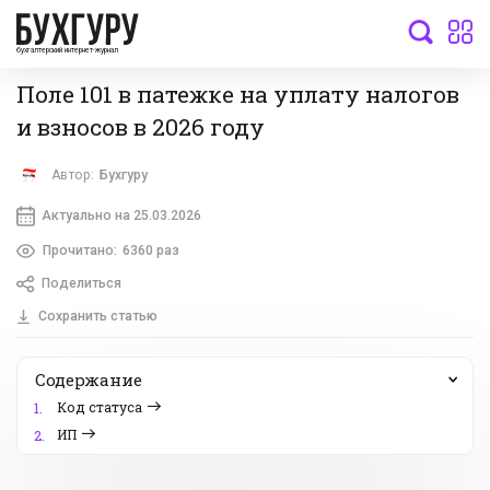
бухгалтерский интернет-журнал
Поле 101 в патежке на уплату налогов
и взносов в 2026 году
Автор:
Бухгуру
Актуально на 25.03.2026
Прочитано:
6360 раз
Поделиться
Сохранить статью
Содержание
Код статуса
1.
ИП
2.