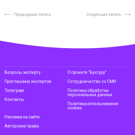
Предыдущая запись
Следующая запись
Вопросы эксперту
О проекте “Бухгуру”
Приглашаем экспертов
Сотрудничество со СМИ
Телеграм
Политика обработки
персональных данных
Контакты
Политика использования
cookies
Реклама на сайте
Авторские права