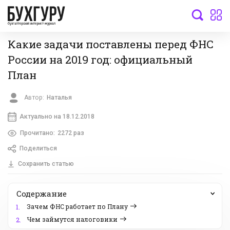
бухгалтерский интернет-журнал
Какие задачи поставлены перед ФНС
России на 2019 год: официальный
План
Автор:
Наталья
Актуально на 18.12.2018
Прочитано:
2272 раз
Поделиться
Сохранить статью
Содержание
Зачем ФНС работает по Плану
1.
Чем займутся налоговики
2.