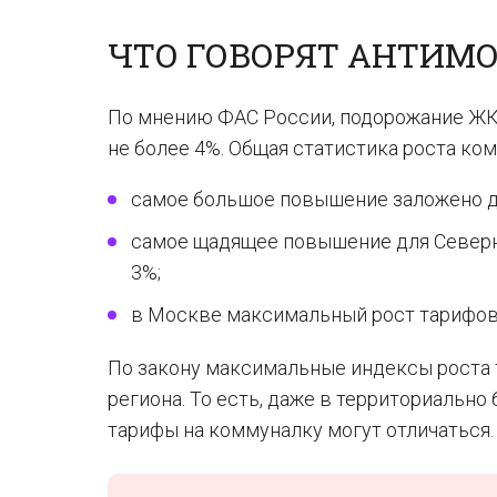
ЧТО ГОВОРЯТ АНТИ
По мнению ФАС России, подорожание ЖКХ
не более 4%. Общая статистика роста ком
самое большое повышение заложено дл
самое щадящее повышение для Северн
3%;
в Москве максимальный рост тарифов
По закону максимальные индексы роста 
региона. То есть, даже в территориальн
тарифы на коммуналку могут отличаться.