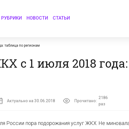
РУБРИКИ
НОВОСТИ
СТАТЬИ
а: таблица по регионам
Х с 1 июля 2018 года:
2186
Актуально на 30.06.2018
Прочитано:
раз
ля России пора подорожания услуг ЖКХ. Не миновала