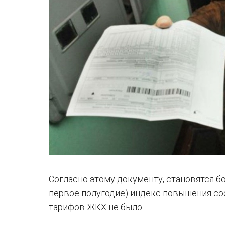
Согласно этому документу, становятся бо
первое полугодие) индекс повышения сост
тарифов ЖКХ не было.