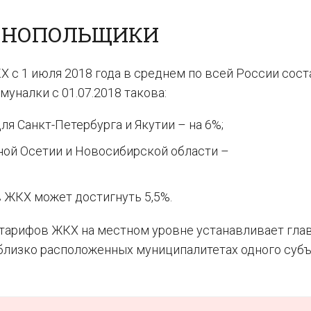
МОНОПОЛЬЩИКИ
 с 1 июля 2018 года в среднем по всей России сост
муналки с 01.07.2018 такова:
я Санкт-Петербурга и Якутии – на 6%;
ой Осетии и Новосибирской области –
 ЖКХ может достигнуть 5,5%.
тарифов ЖКХ на местном уровне устанавливает гла
о близко расположенных муниципалитетах одного суб