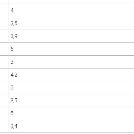
4
3,5
3,9
6
3
4,2
5
3,5
5
3,4