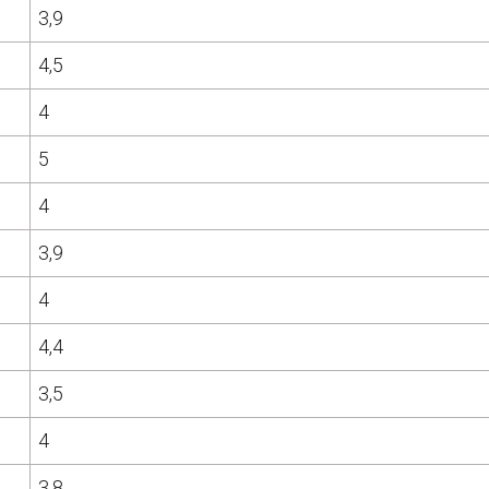
3,9
4,5
4
5
4
3,9
4
4,4
3,5
4
3,8