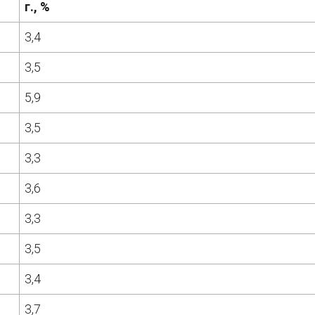
г., %
3,4
3,5
5,9
3,5
3,3
3,6
3,3
3,5
3,4
3,7