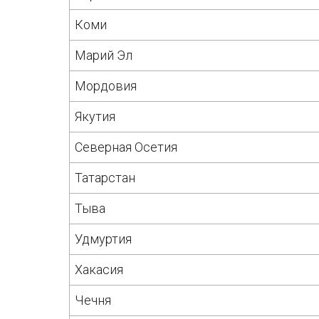
Коми
Марий Эл
Мордовия
Якутия
Северная Осетия
Татарстан
Тыва
Удмуртия
Хакасия
Чечня