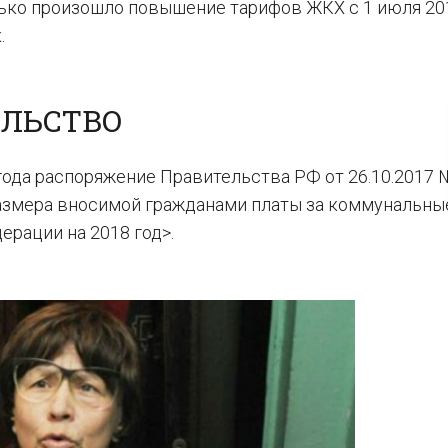
олько произошло повышение тарифов ЖКХ с 1 июля 20
.
ЕЛЬСТВО
ода распоряжение Правительства РФ от 26.10.2017 
азмера вносимой гражданами платы за коммунальны
рации на 2018 год>.