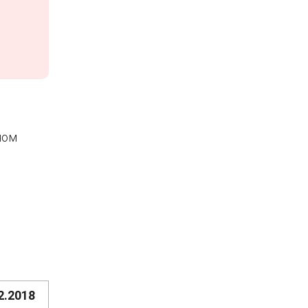
ном
2.2018