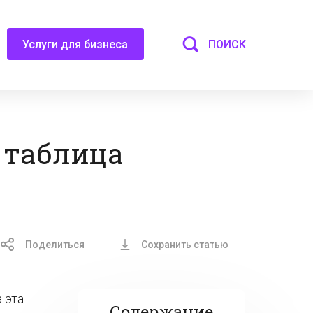
ПОИСК
Услуги для бизнеса
 таблица
Поделиться
Сохранить статью
 эта
Содержание