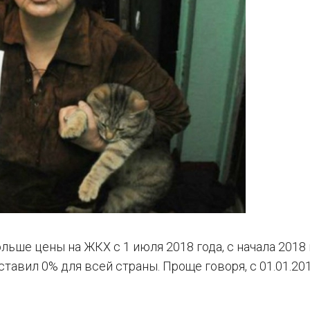
льше цены на ЖКХ с 1 июля 2018 года, с начала 2018 
авил 0% для всей страны. Проще говоря, с 01.01.20