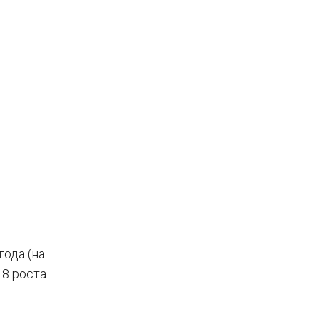
года (на
18 роста