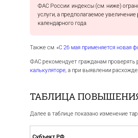
ФАС России: индексы (см. ниже) огра
услуги, а предполагаемое увеличение
календарного года.
Также см. «
С 26 мая применяется новая ф
ФАС рекомендует гражданам проверять р
калькуляторе
, а при выявлении расхожд
ТАБЛИЦА ПОВЫШЕНИЯ
Далее в таблице показано изменение тар
Субъект РФ