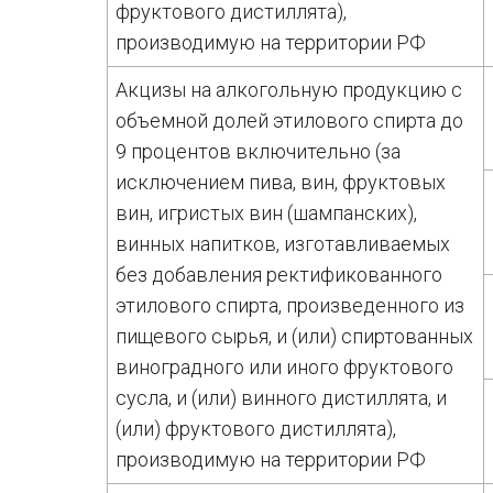
фруктового дистиллята),
производимую на территории РФ
Акцизы на алкогольную продукцию с
объемной долей этилового спирта до
9 процентов включительно (за
исключением пива, вин, фруктовых
вин, игристых вин (шампанских),
винных напитков, изготавливаемых
без добавления ректификованного
этилового спирта, произведенного из
пищевого сырья, и (или) спиртованных
виноградного или иного фруктового
сусла, и (или) винного дистиллята, и
(или) фруктового дистиллята),
производимую на территории РФ