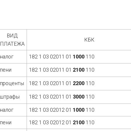
ВИД
КБК
ПЛАТЕЖА
налог
182 1 03 02011 01
1000
110
пени
182 1 03 02011 01
2100
110
проценты
182 1 03 02011 01
2200
110
штрафы
182 1 03 02011 01
3000
110
налог
182 1 03 02012 01
1000
110
пени
182 1 03 02012 01
2100
110