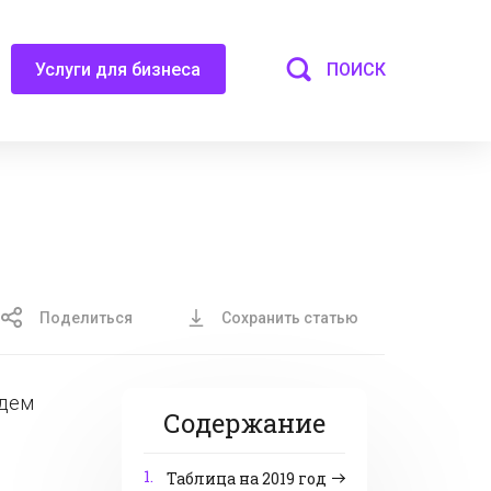
ПОИСК
Услуги для бизнеса
Поделиться
Сохранить статью
едем
Содержание
1.
Таблица на 2019 год