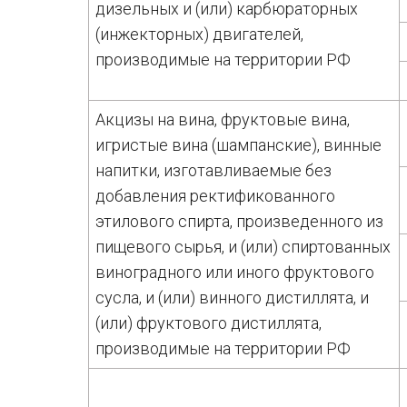
дизельных и (или) карбюраторных
(инжекторных) двигателей,
производимые на территории РФ
Акцизы на вина, фруктовые вина,
игристые вина (шампанские), винные
напитки, изготавливаемые без
добавления ректификованного
этилового спирта, произведенного из
пищевого сырья, и (или) спиртованных
виноградного или иного фруктового
сусла, и (или) винного дистиллята, и
(или) фруктового дистиллята,
производимые на территории РФ