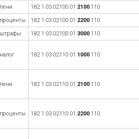
пени
182 1 03 02100 01
2100
110
проценты
182 1 03 02100 01
2200
110
штрафы
182 1 03 02100 01
3000
110
налог
182 1 03 02110 01
1000
110
пени
182 1 03 02110 01
2100
110
проценты
182 1 03 02110 01
2200
110