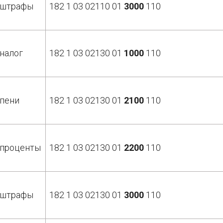
штрафы
182 1 03 02110 01
3000
110
налог
182 1 03 02130 01
1000
110
пени
182 1 03 02130 01
2100
110
проценты
182 1 03 02130 01
2200
110
штрафы
182 1 03 02130 01
3000
110