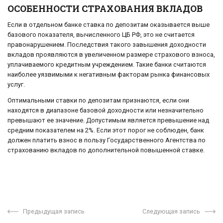
ОСОБЕННОСТИ СТРАХОВАНИЯ ВКЛАДОВ
Если в отдельном банке ставка по депозитам оказывается выше
базового показателя, вычисленного ЦБ РФ, это не считается
правонарушением. Последствия такого завышения доходности
вкладов проявляются в увеличенном размере страхового взноса,
уплачиваемого кредитным учреждением. Такие банки считаются
наиболее уязвимыми к негативным факторам рынка финансовых
услуг.
Оптимальными ставки по депозитам признаются, если они
находятся в диапазоне базовой доходности или незначительно
превышают ее значение. Допустимым является превышение над
средним показателем на 2%. Если этот порог не соблюден, банк
должен платить взнос в пользу Государственного Агентства по
страхованию вкладов по дополнительной повышенной ставке.
Предыдущая запись
Следующая запись