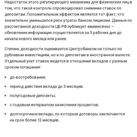
Недостаток этого регулирующего механизма для физических лиц в
том, что такой контроль спровоцировал снижение ставок по
депозитам. Положительным эффектом является тот факт, что
значительно уменьшился риск утраты банком лицензии. Данные по
рассчитанной доходности ЦБ РФ публикует ежемесячно –
обновление информации осуществляется за 3 рабочих дня до
начала нового месяца или ранее.
Степень доходности оценивается Центробанком не только по
рублевым инвестициям, но и по депозитам в иностранной валюте.
Отдельный учет ставок ведется в отношении вкладов с разным
сроком погашения:
до востребования;
период действия вклада до 3 месяцев;
полугодовые депозиты;
с годовым интервалом начисления процентов;
долгосрочные вклады, по которым договоры заключаются
на срок более 12 месяцев.