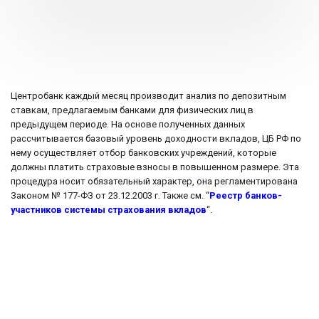
Центробанк каждый месяц производит анализ по депозитным
ставкам, предлагаемым банками для физических лиц в
предыдущем периоде. На основе полученных данных
рассчитывается базовый уровень доходности вкладов, ЦБ РФ по
нему осуществляет отбор банковских учреждений, которые
должны платить страховые взносы в повышенном размере. Эта
процедура носит обязательный характер, она регламентирована
Законом № 177-ФЗ от 23.12.2003 г. Также см. “
Реестр банков-
участников системы страхования вкладов
“.