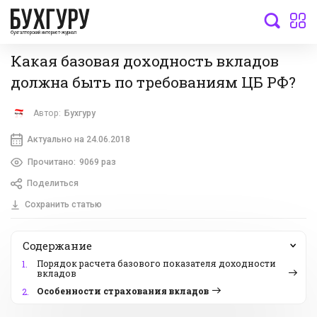
бухгалтерский интернет-журнал
Какая базовая доходность вкладов
должна быть по требованиям ЦБ РФ?
Автор:
Бухгуру
Актуально на 24.06.2018
Прочитано:
9069 раз
Поделиться
Сохранить статью
Содержание
Порядок расчета базового показателя доходности
1.
вкладов
Особенности страхования вкладов
2.