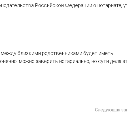
конодательства Российской Федерации о нотариате, у
 между близкими родственниками будет иметь
конечно, можно заверить нотариально, но сути дела э
Следующая за