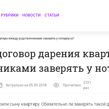
РУБРИКИ
НОВОСТИ
СТАТЬИ
ртиры между родственниками заверять у нотариуса?
договор дарения ква
иками заверять у но
2721
Актуально на 05.05.2018
Прочитано:
раз
ли сыну квартиру. Обязательно ли заверять такой 