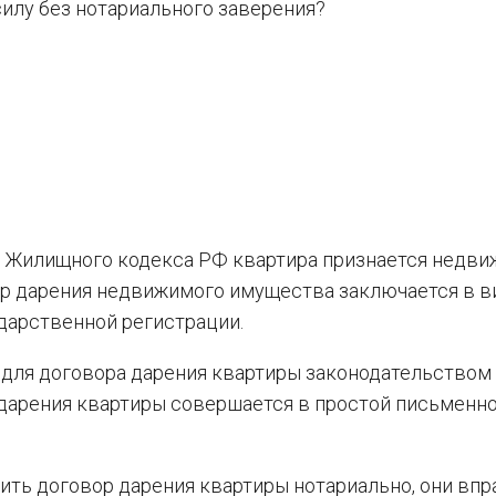
силу без нотариального заверения?
ст. 16 Жилищного кодекса РФ квартира признается нед
вор дарения недвижимого имущества заключается в в
дарственной регистрации.
для договора дарения квартиры законодательством
 дарения квартиры совершается в простой письменн
ить договор дарения квартиры нотариально, они впр