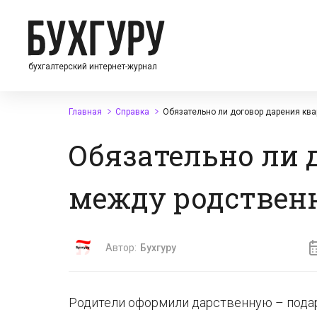
бухгалтерский интернет-журнал
Главная
Справка
Обязательно ли договор дарения ква
Обязательно ли 
между родственн
Автор:
Бухгуру
Родители оформили дарственную – подари