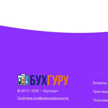
Вопросы 
© 2013—2026 – «Бухгуру»
Приглаша
Политика конфиденциальности
Телегра