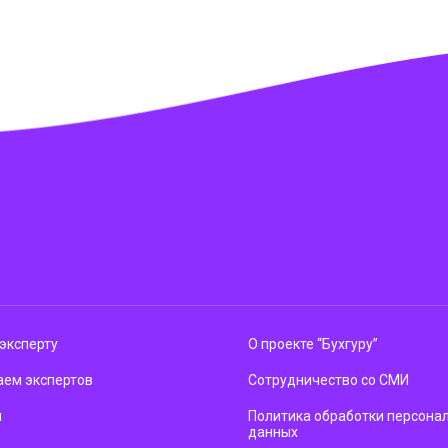
эксперту
О проекте “Бухгуру”
ем экспертов
Сотрудничество со СМИ
м
Политика обработки персона
данных