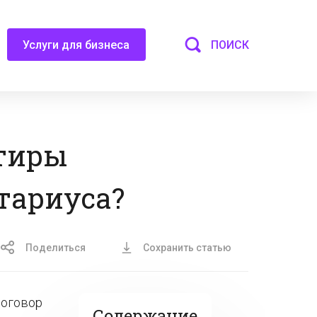
ПОИСК
Услуги для бизнеса
ртиры
тариуса?
Поделиться
Сохранить статью
договор
Содержание