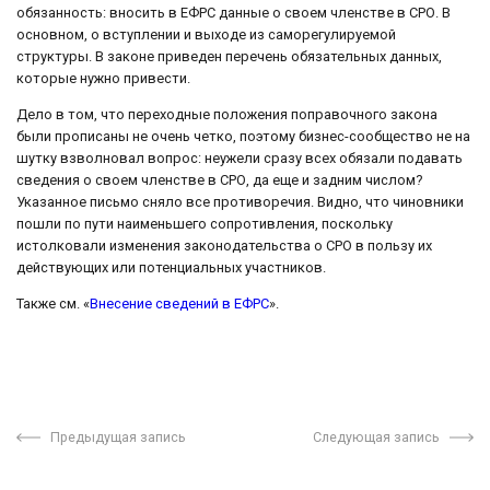
обязанность: вносить в ЕФРС данные о своем членстве в СРО. В
основном, о вступлении и выходе из саморегулируемой
структуры. В законе приведен перечень обязательных данных,
которые нужно привести.
Дело в том, что переходные положения поправочного закона
были прописаны не очень четко, поэтому бизнес-сообщество не на
шутку взволновал вопрос: неужели сразу всех обязали подавать
сведения о своем членстве в СРО, да еще и задним числом?
Указанное письмо сняло все противоречия. Видно, что чиновники
пошли по пути наименьшего сопротивления, поскольку
истолковали изменения законодательства о СРО в пользу их
действующих или потенциальных участников.
Также см. «
Внесение сведений в ЕФРС
».
Предыдущая запись
Следующая запись