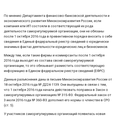
По мнению Департамента финансово-банковской деятельности и
экономического развития Минэкономразвития России, если
компания или ИП состояли в соответствующей их рода
деятельности саморегулируемой организации, они не обязаны
после 1 октября 2016 года в превентивном порядке вносить о себе
сведения в Единый федеральный реестр сведений о юридически
значимых фактах деятельности юридических лиц и бизнесменов.
Между тем, если такие фирмы и коммерсанты после 1 октября
2016 года выходят из состава своей саморегулируемой
организации, то это обязывает разместить соответствующую
информацию в Едином федеральном реестре сведений (ЕФРС).
Данные разъяснения даны в письме Минэкономразвития России от
18 октября 2016 года № Д224-1139. Они выпущены в связи с тем,
что 1 октября 2016 года начала действовать поправка в Закон о
саморегулируемых организациях № 315-ФЗ. Федеральный закон от
3 июля 2016 года № 360-ФЗ дополнил его нормы о членстве в СРО
(ст. 5).
У участников саморегулируемых организаций появилась новая