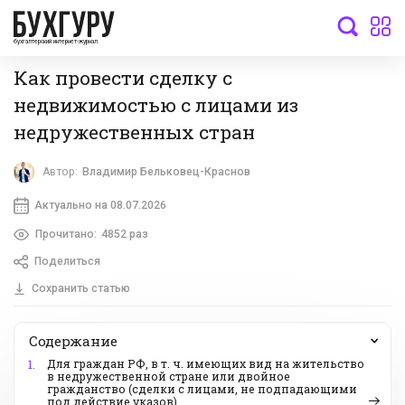
бухгалтерский интернет-журнал
Как провести сделку с
недвижимостью с лицами из
недружественных стран
Автор:
Владимир Бельковец-Краснов
Актуально на 08.07.2026
Прочитано:
4852 раз
Поделиться
Сохранить статью
Содержание
Для граждан РФ, в т. ч. имеющих вид на жительство
1.
в недружественной стране или двойное
гражданство (сделки с лицами, не подпадающими
под действие указов)