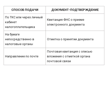
СПОСОБ ПОДАЧИ
ДОКУМЕНТ-ПОДТВЕРЖДЕНИЕ
По ТКС или через личный
Квитанция ФНС о приеме
кабинет
электронного документа
налогоплательщика
На бумаге
непосредственно в
Отметка о принятии документа
налоговые органы
Почтовая квитанция с описью
Направление по почте
вложения с отметкой органа
почтовой связи