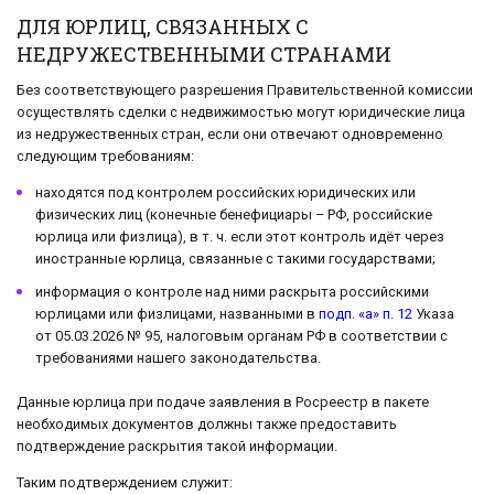
ДЛЯ ЮРЛИЦ, СВЯЗАННЫХ С
НЕДРУЖЕСТВЕННЫМИ СТРАНАМИ
Без соответствующего разрешения Правительственной комиссии
осуществлять сделки с недвижимостью могут юридические лица
из недружественных стран, если они отвечают одновременно
следующим требованиям:
находятся под контролем российских юридических или
физических лиц (конечные бенефициары – РФ, российские
юрлица или физлица), в т. ч. если этот контроль идёт через
иностранные юрлица, связанные с такими государствами;
информация о контроле над ними раскрыта российскими
юрлицами или физлицами, названными в
подп. «а» п. 12
Указа
от 05.03.2026 № 95, налоговым органам РФ в соответствии с
требованиями нашего законодательства.
Данные юрлица при подаче заявления в Росреестр в пакете
необходимых документов должны также предоставить
подтверждение раскрытия такой информации.
Таким подтверждением служит: