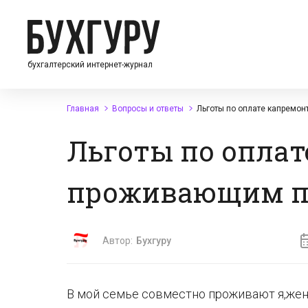
бухгалтерский интернет-журнал
Главная
Вопросы и ответы
Льготы по оплате капремо
Льготы по оплат
проживающим пе
Автор:
Бухгуру
В мой семье совместно проживают я,жена