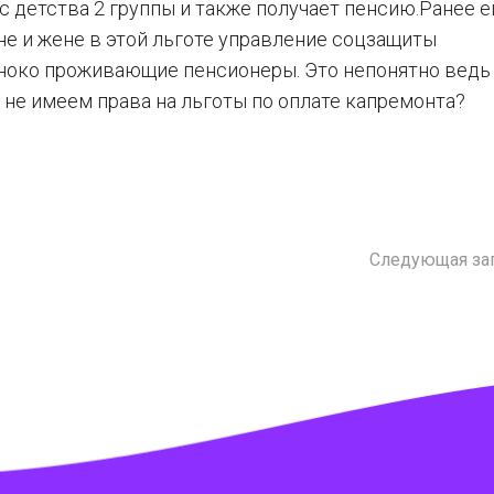
 детства 2 группы и также получает пенсию.Ранее е
е и жене в этой льготе управление соцзащиты
иноко проживающие пенсионеры. Это непонятно ведь
 не имеем права на льготы по оплате капремонта?
Следующая за