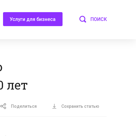
ПОИСК
Услуги для бизнеса
о
 лет
Поделиться
Сохранить статью