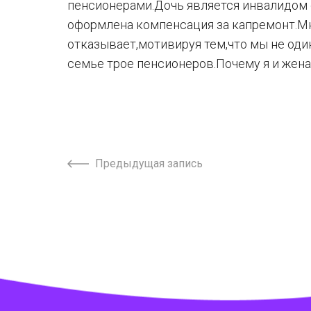
пенсионерами.Дочь является инвалидом с
оформлена компенсация за капремонт.Мн
отказывает,мотивируя тем,что мы не од
семье трое пенсионеров.Почему я и жена
Предыдущая запись