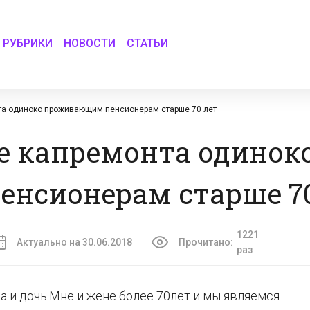
РУБРИКИ
НОВОСТИ
СТАТЬИ
нта одиноко проживающим пенсионерам старше 70 лет
е капремонта одинок
нсионерам старше 70
1221
Актуально на 30.06.2018
Прочитано:
раз
 и дочь.Мне и жене более 70лет и мы являемся