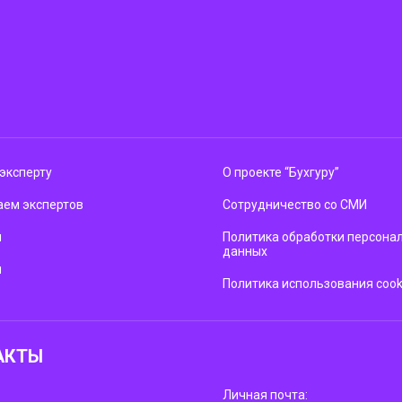
эксперту
О проекте “Бухгуру”
ем экспертов
Сотрудничество со СМИ
м
Политика обработки персона
данных
ы
Политика использования cook
АКТЫ
Личная почта: