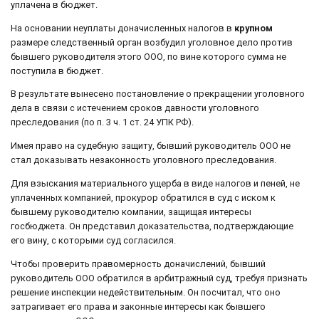
уплачена в бюджет.
На основании неуплаты доначисленных налогов в
крупном
размере следственный орган возбудил уголовное дело против
бывшего руководителя этого ООО, по вине которого сумма не
поступила в бюджет.
В результате вынесено постановление о прекращении уголовного
дела в связи с истечением сроков давности уголовного
преследования (по п. 3 ч. 1 ст. 24 УПК РФ).
Имея право на судебную защиту, бывший руководитель ООО не
стал доказывать незаконность уголовного преследования.
Для взыскания материального ущерба в виде налогов и пеней, не
уплаченных компанией, прокурор обратился в суд с иском к
бывшему руководителю компании, защищая интересы
госбюджета. Он представил доказательства, подтверждающие
его вину, с которыми суд согласился.
Чтобы проверить правомерность доначислений, бывший
руководитель ООО обратился в арбитражный суд, требуя признать
решение инспекции недействительным. Он посчитал, что оно
затрагивает его права и законные интересы как бывшего