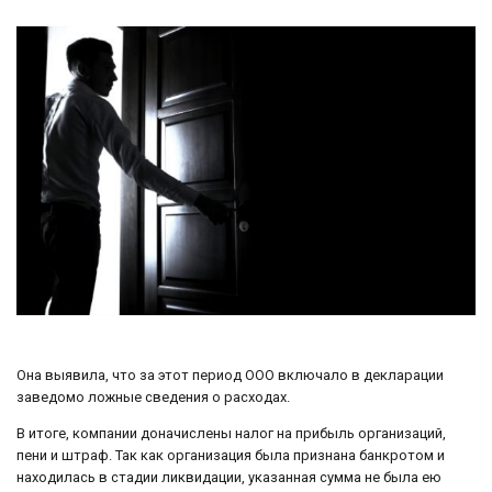
Она выявила, что за этот период ООО включало в декларации
заведомо ложные сведения о расходах.
В итоге, компании доначислены налог на прибыль организаций,
пени и штраф. Так как организация была признана банкротом и
находилась в стадии ликвидации, указанная сумма не была ею