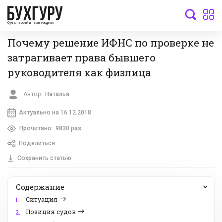
бухгалтерский интернет-журнал
Почему решение ИФНС по проверке не
затрагивает права бывшего
руководителя как физлица
Автор:
Наталья
Актуально на 16.12.2018
Прочитано:
9830 раз
Поделиться
Сохранить статью
Содержание
Ситуация
1.
Позиция судов
2.