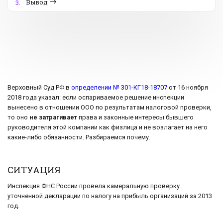
Вывод
3.
Верховный Суд РФ в
определении № 301-КГ18-18707
от 16 ноября
2018 года указал: если оспариваемое решение инспекции
вынесено в отношении ООО по результатам налоговой проверки,
то оно
не затрагивает
права и законные интересы бывшего
руководителя этой компании как физлица и не возлагает на него
какие-либо обязанности. Разбираемся почему.
СИТУАЦИЯ
Инспекция ФНС России провела камеральную проверку
уточненной декларации по налогу на прибыль организаций за 2013
год.