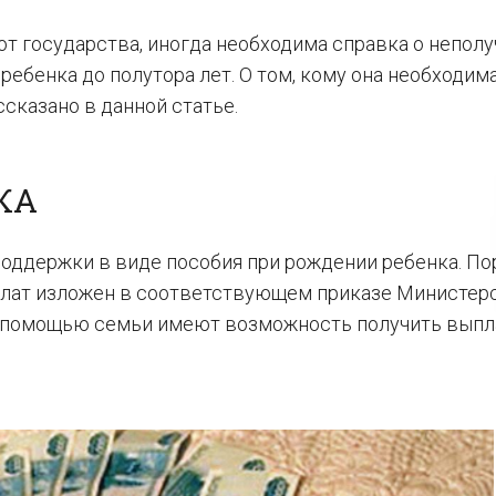
т государства, иногда необходима справка о непол
ебенка до полутора лет. О том, кому она необходима
сказано в данной статье.
КА
поддержки в виде пособия при рождении ребенка. По
плат изложен в соответствующем приказе Министер
о помощью семьи имеют возможность получить выпл