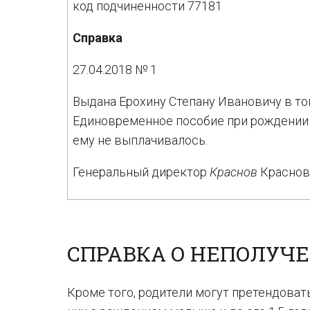
код подчиненности 77181
Справка
27.04.2018 № 1
Выдана Ерохину Степану Ивановичу в том
Единовременное пособие при рождении ре
ему не выплачивалось.
Генеральный директор
Краснов
Краснов 
СПРАВКА О НЕПОЛУЧЕ
Кроме того, родители могут претендоват