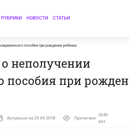
РУБРИКИ
НОВОСТИ
СТАТЬИ
новременного пособия при рождении ребенка
 о неполучении
о пособия при рожде
4340
Актуально на 29.04.2018
Прочитано:
раз