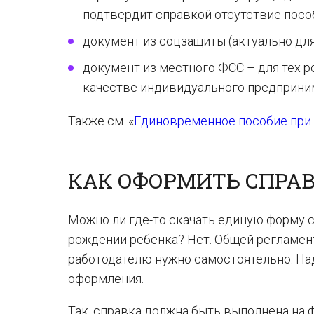
подтвердит справкой отсутствие посо
документ из соцзащиты (актуально дл
документ из местного ФСС – для тех р
качестве индивидуального предприни
Также см. «
Единовременное пособие при 
КАК ОФОРМИТЬ СПРА
Можно ли где-то скачать единую форму 
рождении ребенка? Нет. Общей регламент
работодателю нужно самостоятельно. На
оформления.
Так, справка должна быть выполнена на 