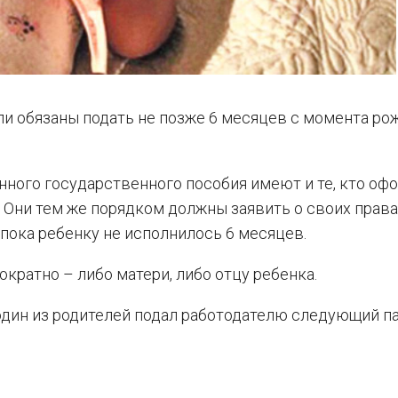
ли обязаны подать не позже 6 месяцев с момента ро
анного государственного пособия имеют и те, кто оф
. Они тем же порядком должны заявить о своих права
 пока ребенку не исполнилось 6 месяцев.
ократно – либо матери, либо отцу ребенка.
один из родителей подал работодателю следующий п