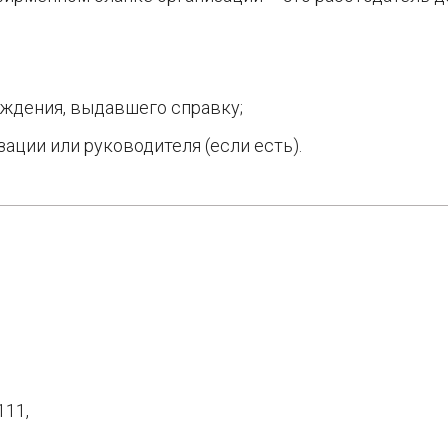
еждения, выдавшего справку;
ации или руководителя (если есть).
111,