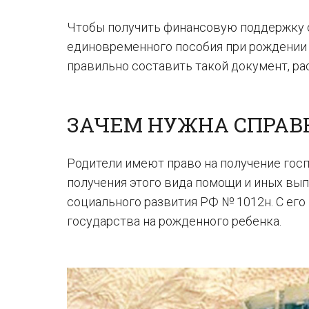
Чтобы получить финансовую поддержку о
единовременного пособия при рождении р
правильно составить такой документ, рас
ЗАЧЕМ НУЖНА СПРАВ
Родители имеют право на получение гос
получения этого вида помощи и иных вы
социального развития РФ № 1012н. С ег
государства на рожденного ребенка.