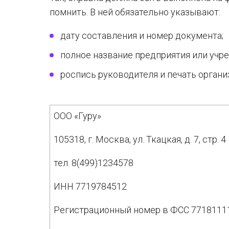
помнить. В ней обязательно указывают:
дату составления и номер документа;
полное название предприятия или учр
роспись руководителя и печать организ
ООО «Гуру»
105318, г. Москва, ул. Ткацкая, д. 7, стр. 4
тел. 8(499)1234578
ИНН 7719784512
Регистрационный номер в ФСС 7718111