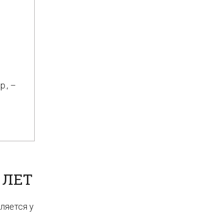
., –
 ЛЕТ
ляется у