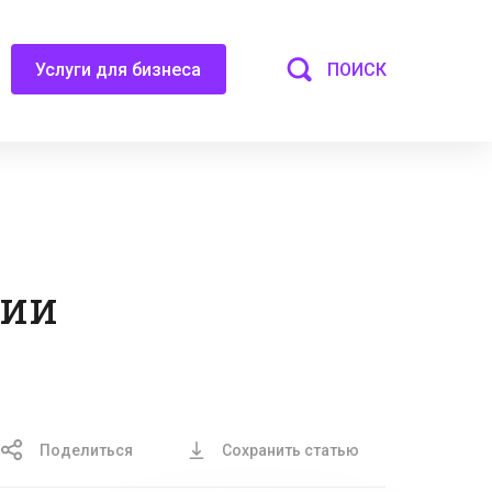
ПОИСК
Услуги для бизнеса
нии
Поделиться
Сохранить статью