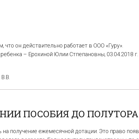
, что он действительно работает в ООО «Гуру».
бенка – Ерохиной Юлии Стпепановны, 03.04.2018 г. р
В.В.
НИИ ПОСОБИЯ ДО ПОЛУТОРА
ь на получение ежемесячной дотации. Это право появ