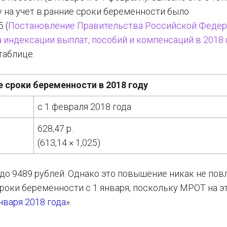
у на учет в ранние сроки беременности было
 (
Постановление Правительства Российской Федер
 индексации выплат, пособий и компенсаций в 2018 
таблице.
е сроки беременности в 2018 году
с 1 февраля 2018 года
628,47 р.
(613,14 × 1,025)
до 9489 рублей. Однако это повышение никак не пов
сроки беременности с 1 января, поскольку МРОТ на э
нваря 2018 года
».