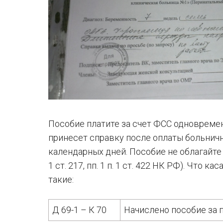
Пособие платите за счет ФСС одновремен
принесет справку после оплаты больничн
календарных дней. Пособие не облагайте
1 ст. 217, пп. 1 п. 1 ст. 422 НК РФ). Что 
такие:
Д 69-1 – К 70
Начислено пособие за 