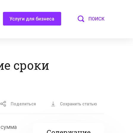
ПОИСК
Услуги для бизнеса
ие сроки
Поделиться
Сохранить статью
я сумма
Содержание