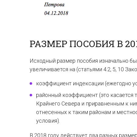
РАЗМЕР ПОСОБИЯ В 20
Исходный размер пособия изначально был
увеличивается на (статьями 4.2, 5, 10 Зак
коэффициент индексации (ежегодно у
районный коэффициент (это касается 
Крайнего Севера и приравненным к ним
отнесенных к таким районам и местн
условия).
В 2018 году действует два разных размера 