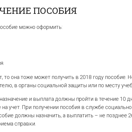
ЧЕНИЕ ПОСОБИЯ
 пособие можно оформить:
я.
, то она тоже может получить в 2018 году пособие. Н
телю, в органы социальной защиты или по месту уче
 назначение и выплата должны пройти в течение 10 д
 на учет. При получении пособия в службе социально
собие должны назначить, а выплатить – не позднее 2
риема справки.