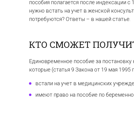
пособия полагается после индексации с 
нужно встать на учет в женской консуль
потребуются? Ответы – в нашей статье.
КТО СМОЖЕТ ПОЛУЧИТ
Единовременное пособие за постановку н
которые (статья 9 Закона от 19 мая 1995 г
встали на учет в медицинских учрежде
имеют право на пособие по беременнос