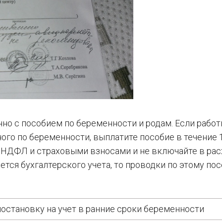
но с пособием по беременности и родам. Если рабо
ого по беременности, выплатите пособие в течение 
 НДФЛ и страховыми взносами и не включайте в расх
касается бухгалтерского учета, то проводки по этому п
постановку на учет в ранние сроки беременности