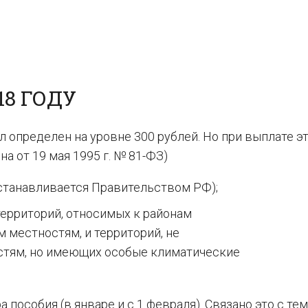
18 ГОДУ
 определен на уровне 300 рублей. Но при выплате э
она от 19 мая 1995 г. № 81-ФЗ)
станавливается Правительством РФ);
территорий, относимых к районам
 местностям, и территорий, не
остям, но имеющих особые климатические
пособия (в январе и с 1 февраля). Связано это с тем,