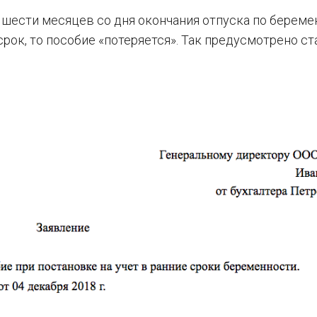
 шести месяцев со дня окончания отпуска по береме
срок, то пособие «потеряется». Так предусмотрено ст