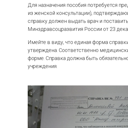
Для назначения пособия потребуется пре
из женской консультации), подтверждающ
справку должен выдать врач и поставить 
Минздравсоцразвития России от 23 дека
Имейте в виду, что единая форма справк
утверждена. Соответственно медицинск
форме. Справка должна быть обязательн
учреждения.