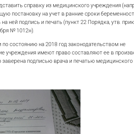
дставить справку из медицинского учреждения (нап
ую постановку на учет в ранние сроки беременност
на ней подпись и печать (пункт 22 Порядка, утв. при
бря № 1012н).
и по состоянию на 2018 год законодательством не
ие учреждения имеют право составляют ее в произв
о заверена подписью врача и печатью медицинского