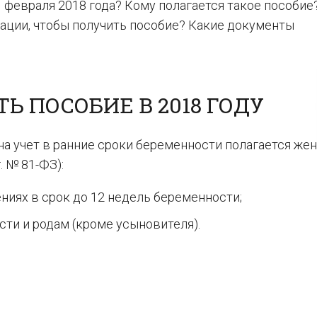
1 февраля 2018 года? Кому полагается такое пособие
тации, чтобы получить пособие? Какие документы
Ь ПОСОБИЕ В 2018 ГОДУ
а учет в ранние сроки беременности полагается же
. № 81-ФЗ):
ниях в срок до 12 недель беременности;
ти и родам (кроме усыновителя).