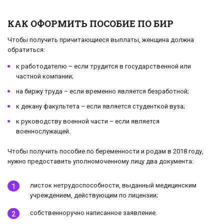
КАК ОФОРМИТЬ ПОСОБИЕ ПО БИР
Чтобы получить причитающиеся выплаты, женщина должна
обратиться:
к работодателю – если трудится в государственной или
частной компании;
на биржу труда – если временно является безработной;
к декану факультета – если является студенткой вуза;
к руководству военной части – если является
военнослужащей.
Чтобы получить пособие по беременности и родам в 2018 году,
нужно предоставить уполномоченному лицу два документа:
листок нетрудоспособности, выданный медицинским
учреждением, действующим по лицензии;
собственноручно написанное заявление.