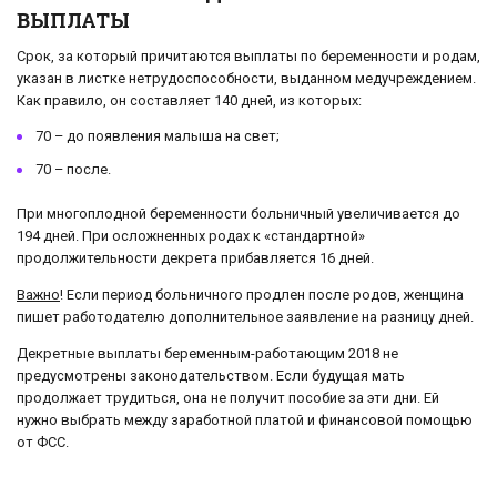
ВЫПЛАТЫ
Срок, за который причитаются выплаты по беременности и родам,
указан в листке нетрудоспособности, выданном медучреждением.
Как правило, он составляет 140 дней, из которых:
70 – до появления малыша на свет;
70 – после.
При многоплодной беременности больничный увеличивается до
194 дней. При осложненных родах к «стандартной»
продолжительности декрета прибавляется 16 дней.
Важно
! Если период больничного продлен после родов, женщина
пишет работодателю дополнительное заявление на разницу дней.
Декретные выплаты беременным-работающим 2018 не
предусмотрены законодательством. Если будущая мать
продолжает трудиться, она не получит пособие за эти дни. Ей
нужно выбрать между заработной платой и финансовой помощью
от ФСС.