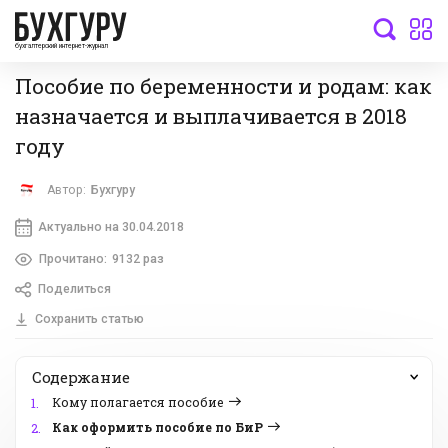
бухгалтерский интернет-журнал
Пособие по беременности и родам: как
назначается и выплачивается в 2018
году
Автор:
Бухгуру
Актуально на 30.04.2018
Прочитано:
9132 раз
Поделиться
Сохранить статью
Содержание
Кому полагается пособие
1.
Как оформить пособие по БиР
2.