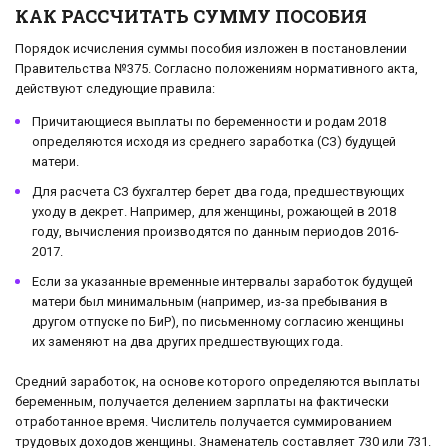
КАК РАССЧИТАТЬ СУММУ ПОСОБИЯ
Порядок исчисления суммы пособия изложен в постановлении
Правительства №375. Согласно положениям нормативного акта,
действуют следующие правила:
Причитающиеся выплаты по беременности и родам 2018
определяются исходя из среднего заработка (СЗ) будущей
матери.
Для расчета СЗ бухгалтер берет два года, предшествующих
уходу в декрет. Например, для женщины, рожающей в 2018
году, вычисления производятся по данным периодов 2016-
2017.
Если за указанные временные интервалы заработок будущей
матери был минимальным (например, из-за пребывания в
другом отпуске по БиР), по письменному согласию женщины
их заменяют на два других предшествующих года.
Средний заработок, на основе которого определяются выплаты
беременным, получается делением зарплаты на фактически
отработанное время. Числитель получается суммированием
трудовых доходов женщины. Знаменатель составляет 730 или 731.