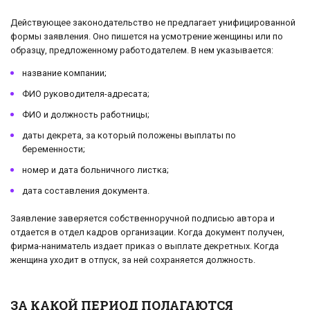
Действующее законодательство не предлагает унифицированной
формы заявления. Оно пишется на усмотрение женщины или по
образцу, предложенному работодателем. В нем указывается:
название компании;
ФИО руководителя-адресата;
ФИО и должность работницы;
даты декрета, за который положены выплаты по
беременности;
номер и дата больничного листка;
дата составления документа.
Заявление заверяется собственноручной подписью автора и
отдается в отдел кадров организации. Когда документ получен,
фирма-наниматель издает приказ о выплате декретных. Когда
женщина уходит в отпуск, за ней сохраняется должность.
ЗА КАКОЙ ПЕРИОД ПОЛАГАЮТСЯ