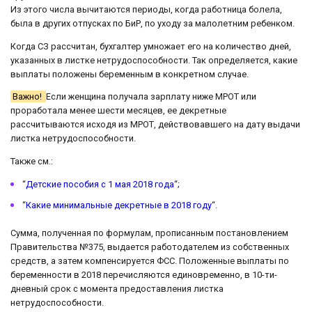
Из этого числа вычитаются периоды, когда работница болела,
была в других отпусках по БиР, по уходу за малолетним ребенком.
Когда СЗ рассчитан, бухгалтер умножает его на количество дней,
указанных в листке нетрудоспособности. Так определяется, какие
выплаты положены беременным в конкретном случае.
Важно!
Если женщина получала зарплату ниже МРОТ или
проработала менее шести месяцев, ее декретные
рассчитываются исходя из МРОТ, действовавшего на дату выдачи
листка нетрудоспособности.
Также см.:
“
Детские пособия с 1 мая 2018 года
“;
“
Какие минимальные декретные в 2018 году
“.
Сумма, полученная по формулам, прописанным постановлением
Правительства №375, выдается работодателем из собственных
средств, а затем компенсируется ФСС. Положенные выплаты по
беременности в 2018 перечисляются единовременно, в 10-ти-
дневный срок с момента предоставления листка
нетрудоспособности.