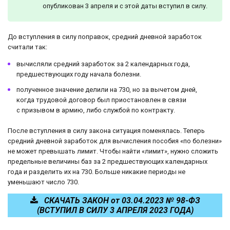
опубликован 3 апреля и с этой даты вступил в силу.
До вступления в силу поправок, средний дневной заработок
считали так:
вычисляли средний заработок за 2 календарных года,
предшествующих году начала болезни.
полученное значение делили на 730, но за вычетом дней,
когда трудовой договор был приостановлен в связи
с призывом в армию, либо службой по контракту.
После вступления в силу закона ситуация поменялась. Теперь
средний дневной заработок для вычисления пособия «по болезни»
не может превышать лимит. Чтобы найти «лимит», нужно сложить
предельные величины баз за 2 предшествующих календарных
года и разделить их на 730. Больше никакие периоды не
уменьшают число 730.
СКАЧАТЬ ЗАКОН от 03.04.2023 № 98-ФЗ
(ВСТУПИЛ В СИЛУ 3 АПРЕЛЯ 2023 ГОДА)