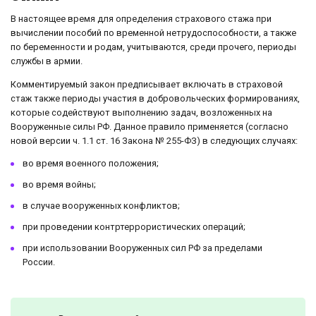
В настоящее время для определения страхового стажа при
вычислении пособий по временной нетрудоспособности, а также
по беременности и родам, учитываются, среди прочего, периоды
службы в армии.
Комментируемый закон предписывает включать в страховой
стаж также периоды участия в добровольческих формированиях,
которые содействуют выполнению задач, возложенных на
Вооруженные силы РФ. Данное правило применяется (согласно
новой версии ч. 1.1 ст. 16 Закона № 255-ФЗ) в следующих случаях:
во время военного положения;
во время войны;
в случае вооруженных конфликтов;
при проведении контртеррористических операций;
при использовании Вооруженных сил РФ за пределами
России.