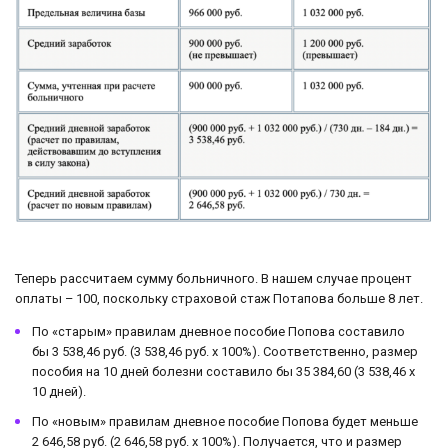
Теперь рассчитаем сумму больничного. В нашем случае процент
оплаты – 100, поскольку страховой стаж Потапова больше 8 лет.
По «старым» правилам дневное пособие Попова составило
бы 3 538,46 руб. (3 538,46 руб. x 100%). Соответственно, размер
пособия на 10 дней болезни составило бы 35 384,60 (3 538,46 х
10 дней).
По «новым» правилам дневное пособие Попова будет меньше
2 646,58 руб. (2 646,58 руб. x 100%). Получается, что и размер