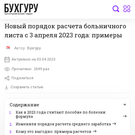
бухгалтерский интернет-журнал
Новый порядок расчета больничного
листа с 3 апреля 2023 года: примеры
Автор:
Бухгуру
Актуально на 03.04.2023
Прочитано:
2699 раз
Поделиться
Сохранить статью
Содержание
Как в 2023 года считают пособие по болезни:
1.
формула
Изменили порядок расчета среднего заработка
2.
Кому это выгодно: примеры расчетов
3.