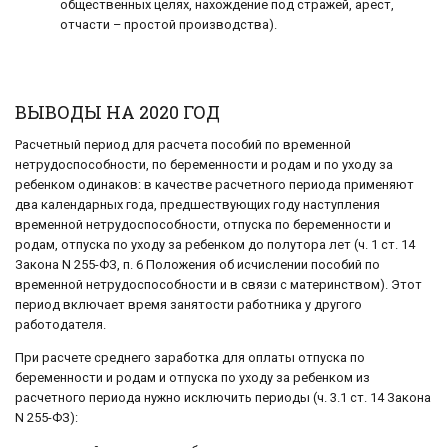
общественных целях, нахождение под стражей, арест,
отчасти – простой производства).
ВЫВОДЫ НА 2020 ГОД
Расчетный период для расчета пособий по временной
нетрудоспособности, по беременности и родам и по уходу за
ребенком одинаков: в качестве расчетного периода применяют
два календарных года, предшествующих году наступления
временной нетрудоспособности, отпуска по беременности и
родам, отпуска по уходу за ребенком до полутора лет (ч. 1 ст. 14
Закона N 255-ФЗ, п. 6 Положения об исчислении пособий по
временной нетрудоспособности и в связи с материнством). Этот
период включает время занятости работника у другого
работодателя.
При расчете среднего заработка для оплаты отпуска по
беременности и родам и отпуска по уходу за ребенком из
расчетного периода нужно исключить периоды (ч. 3.1 ст. 14 Закона
N 255-ФЗ):