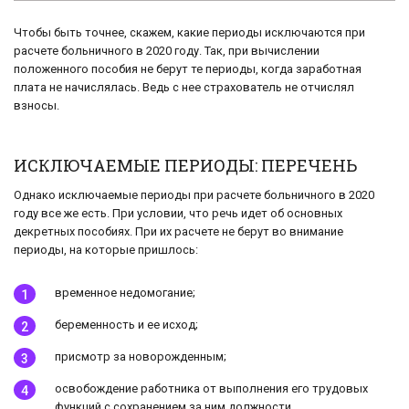
Чтобы быть точнее, скажем, какие периоды исключаются при
расчете больничного в 2020 году. Так, при вычислении
положенного пособия не берут те периоды, когда заработная
плата не начислялась. Ведь с нее страхователь не отчислял
взносы.
ИСКЛЮЧАЕМЫЕ ПЕРИОДЫ: ПЕРЕЧЕНЬ
Однако исключаемые периоды при расчете больничного в 2020
году все же есть. При условии, что речь идет об основных
декретных пособиях. При их расчете не берут во внимание
периоды, на которые пришлось:
временное недомогание;
беременность и ее исход;
присмотр за новорожденным;
освобождение работника от выполнения его трудовых
функций с сохранением за ним должности.