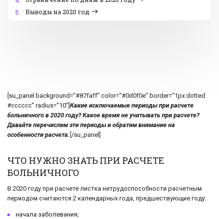
4.
Выводы на 2020 год
5.
[su_panel background=”#87faff” color=”#0d0f0e” border=”1px dotted
#cccccc” radius=”10″]
Какие исключаемые периоды при расчете
больничного в 2020 году? Какое время не учитывать при расчете?
Давайте перечислим эти периоды и обратим внимание на
особенности расчета.
[/su_panel]
ЧТО НУЖНО ЗНАТЬ ПРИ РАСЧЕТЕ
БОЛЬНИЧНОГО
В 2020 году при расчете листка нетрудоспособности расчетным
периодом считаются 2 календарных года, предшествующие году:
начала заболевания;