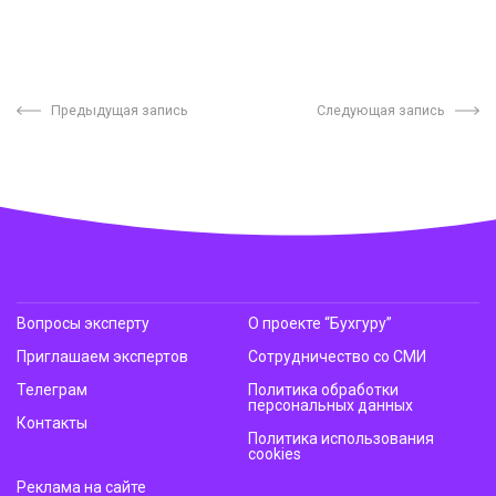
Предыдущая запись
Следующая запись
Вопросы эксперту
О проекте “Бухгуру”
Приглашаем экспертов
Сотрудничество со СМИ
Телеграм
Политика обработки
персональных данных
Контакты
Политика использования
cookies
Реклама на сайте