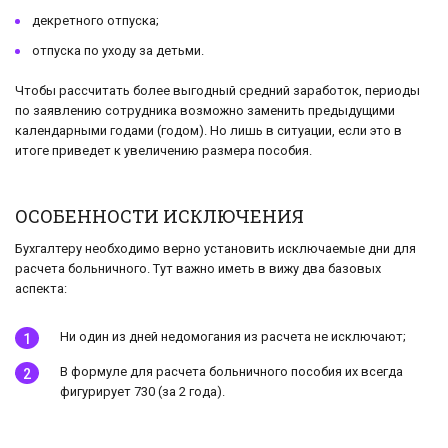
декретного отпуска;
отпуска по уходу за детьми.
Чтобы рассчитать более выгодный средний заработок, периоды
по заявлению сотрудника возможно заменить предыдущими
календарными годами (годом). Но лишь в ситуации, если это в
итоге приведет к увеличению размера пособия.
ОСОБЕННОСТИ ИСКЛЮЧЕНИЯ
Бухгалтеру необходимо верно установить исключаемые дни для
расчета больничного. Тут важно иметь в вижу два базовых
аспекта:
Ни один из дней недомогания из расчета не исключают;
В формуле для расчета больничного пособия их всегда
фигурирует 730 (за 2 года).