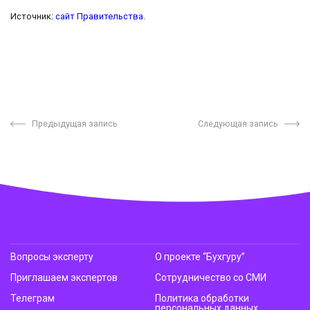
Источник:
сайт Правительства
.
Предыдущая запись
Следующая запись
Вопросы эксперту
О проекте “Бухгуру”
Приглашаем экспертов
Сотрудничество со СМИ
Телеграм
Политика обработки
персональных данных