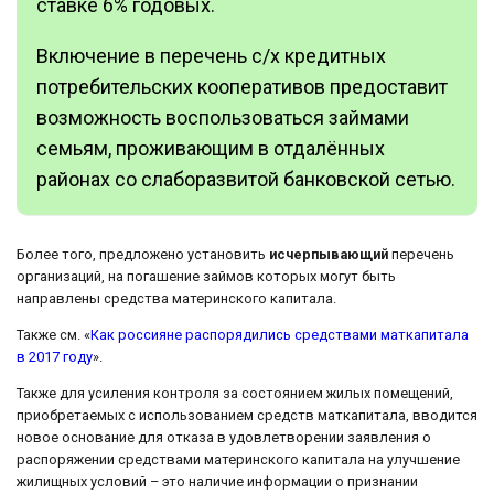
ставке 6% годовых.
Включение в перечень с/х кредитных
потребительских кооперативов предоставит
возможность воспользоваться займами
семьям, проживающим в отдалённых
районах со слаборазвитой банковской сетью.
Более того, предложено установить
исчерпывающий
перечень
организаций, на погашение займов которых могут быть
направлены средства материнского капитала.
Также см. «
Как россияне распорядились средствами маткапитала
в 2017 году
».
Также для усиления контроля за состоянием жилых помещений,
приобретаемых с использованием средств маткапитала, вводится
новое основание для отказа в удовлетворении заявления о
распоряжении средствами материнского капитала на улучшение
жилищных условий – это наличие информации о признании