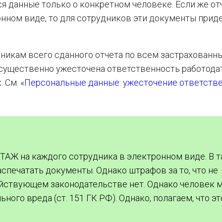
я данные только о конкретном человеке. Если же о
нном виде, то для сотрудников эти документы прид
дникам всего сданного отчета по всем застрахованн
да существенно ужесточена ответственность работода
 См. «
Персональные данные: ужесточение ответств
СТАЖ на каждого сотрудника в электронном виде. В 
спечатать документы. Однако штрафов за то, что не
ействующем законодательстве нет. Однако человек 
ного вреда (ст. 151 ГК РФ). Однако, полагаем, что эт