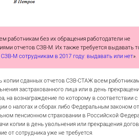
ем работникам без их обращения работодатели не
пиями отчетов СЗВ-М. Их также требуется выдавать 
 СЗВ-М сотрудникам в 2017 году: выдавать или нет
».
ь копии сданных отчетов СЗВ-СТАЖ всем работникам
ьнения застрахованного лица или в день прекращен
а, на вознаграждение по которому в соответствии с
и о налогах и сборах либо Федеральным законом от
ельном пенсионном страховании в Российской Федер
ачи копии в день увольнения или прекращения дого
ие от сотрудника уже не требуется.