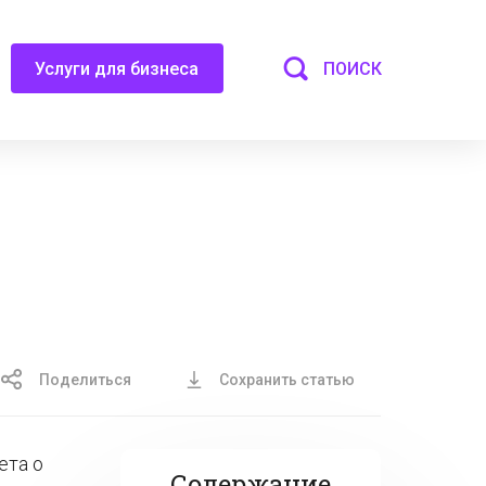
ПОИСК
Услуги для бизнеса
Поделиться
Сохранить статью
ета о
Содержание