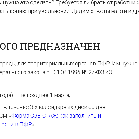
к нужно это сделать? Требуется ли брать от работник
ть копию при увольнении. Дадим ответы на эти и д
 КОГО ПРЕДНАЗНАЧЕН
чередь, для территориальных органов ПФР. Им нужно
ерального закона от 01.04.1996 № 27-ФЗ <О
года) – не позднее 1 марта;
– в течение 3-х календарных дней со дня
См. «
Форма СЗВ-СТАЖ: как заполнить и
ности в ПФР
».