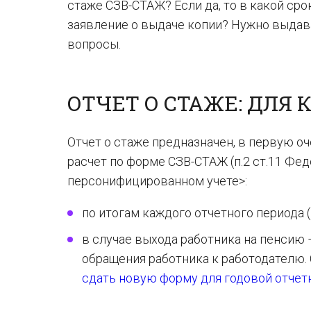
стаже СЗВ-СТАЖ? Если да, то в какой сро
заявление о выдаче копии? Нужно выдава
вопросы.
ОТЧЕТ О СТАЖЕ: ДЛЯ
Отчет о стаже предназначен, в первую о
расчет по форме СЗВ-СТАЖ (п.2 ст.11 Фед
персонифицированном учете>:
по итогам каждого отчетного периода (
в случае выхода работника на пенсию 
обращения работника к работодателю. 
сдать новую форму для годовой отчет