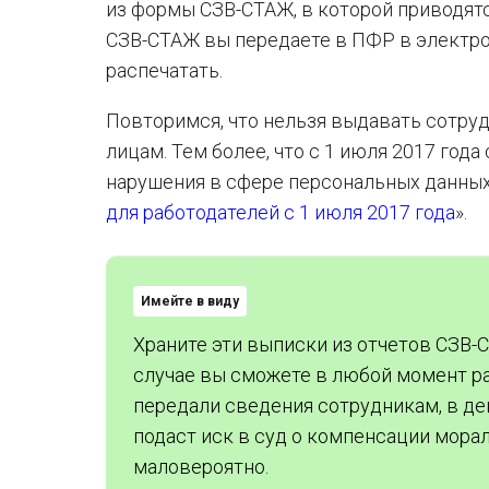
из формы СЗВ-СТАЖ, в которой приводятс
СЗВ-СТАЖ вы передаете в ПФР в электро
распечатать.
Повторимся, что нельзя выдавать сотру
лицам. Тем более, что с 1 июля 2017 го
нарушения в сфере персональных данных.
для работодателей с 1 июля 2017 года
».
Имейте в виду
Храните эти выписки из отчетов СЗВ-
случае вы сможете в любой момент ра
передали сведения сотрудникам, в д
подаст иск в суд о компенсации мораль
маловероятно.