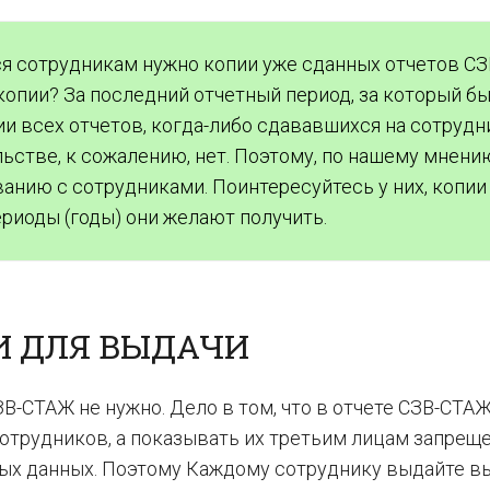
я сотрудникам нужно копии уже сданных отчетов СЗ
копии? За последний отчетный период, за который б
ии всех отчетов, когда-либо сдававшихся на сотруд
ьстве, к сожалению, нет. Поэтому, по нашему мнени
ванию с сотрудниками. Поинтересуйтесь у них, копии
ериоды (годы) они желают получить.
И ДЛЯ ВЫДАЧИ
-СТАЖ не нужно. Дело в том, что в отчете СЗВ-СТА
отрудников, а показывать их третьим лицам запрещ
ых данных. Поэтому Каждому сотруднику выдайте в