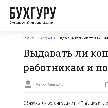
бухгалтерский интернет-журнал
Главная
Персучет
Выдавать ли копии отчета СЗВ-СТА
Выдавать ли ко
работникам и п
Автор:
Anna2016
Обязаны ли организации и ИП выдавать р