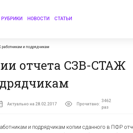
РУБРИКИ
НОВОСТИ
СТАТЬИ
Ж работникам и подрядчикам
пии отчета СЗВ-СТАЖ
одрядчикам
3462
Актуально на 28.02.2017
Прочитано:
раз
аботникам и подрядчикам копии сданного в ПФР отч