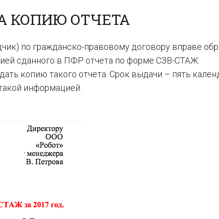
А КОПИЮ ОТЧЕТА
дчик) по гражданско-правовому договору вправе обр
опией сданного в ПФР отчета по форме СЗВ-СТАЖ.
ыдать копию такого отчета. Срок выдачи – пять кале
 такой информацией.