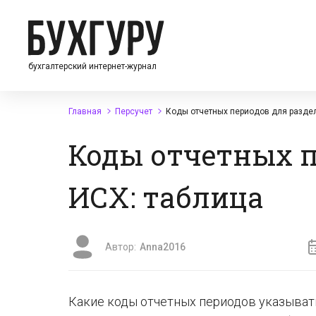
бухгалтерский интернет-журнал
Главная
Персучет
Коды отчетных периодов для раздел
Коды отчетных п
ИСХ: таблица
Автор:
Anna2016
Какие коды отчетных периодов указыват