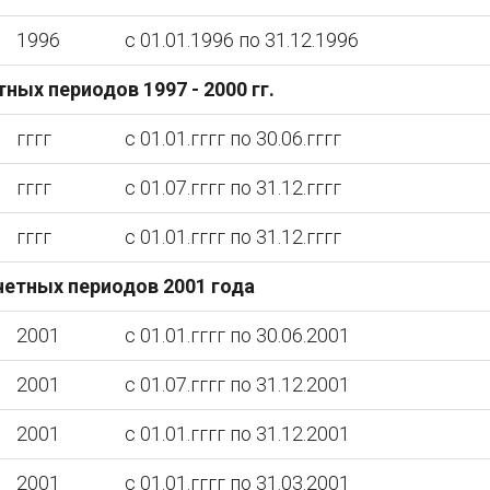
1996
с 01.01.1996 по 31.12.1996
ных периодов 1997 - 2000 гг.
гггг
с 01.01.гггг по 30.06.гггг
гггг
с 01.07.гггг по 31.12.гггг
гггг
с 01.01.гггг по 31.12.гггг
четных периодов 2001 года
2001
с 01.01.гггг по 30.06.2001
2001
с 01.07.гггг по 31.12.2001
2001
с 01.01.гггг по 31.12.2001
2001
с 01.01.гггг по 31.03.2001