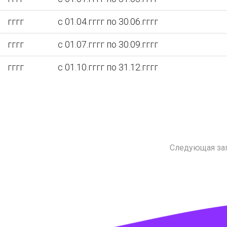
гггг
с 01.04.гггг по 30.06.гггг
гггг
с 01.07.гггг по 30.09.гггг
гггг
с 01.10.гггг по 31.12.гггг
Следующая за