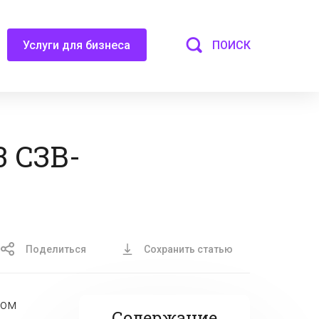
ПОИСК
Услуги для бизнеса
3 СЗВ-
Поделиться
Сохранить статью
ром
Содержание