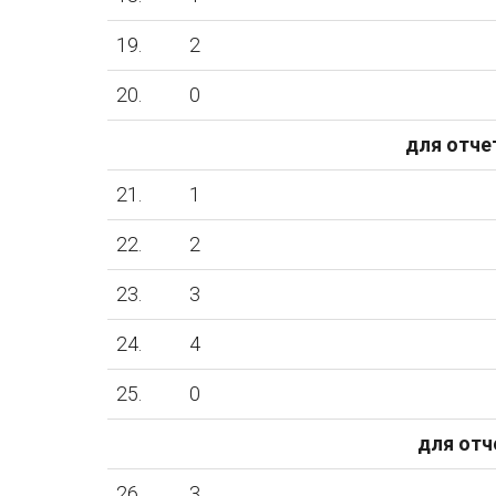
19.
2
20.
0
для отчет
21.
1
22.
2
23.
3
24.
4
25.
0
для отч
26.
3