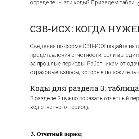
определены эти коды? Приведем таблицу
CЗВ-ИСХ: КОГДА НУЖЕ
Сведения по форме СЗВ-ИСХ подайте на с
представления отчетности. Если вы сдите
за прошлые периоды. Работникам от сдач
страховые взносы, которые положительн
Коды для раздела 3: таблица
В разделе 3 нужно показать отчетный пер
код отчетного периода.