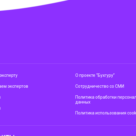
эксперту
О проекте “Бухгуру”
ем экспертов
Сотрудничество со СМИ
м
Политика обработки персона
данных
ы
Политика использования cook