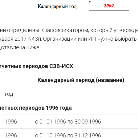
Они определены Классификатором, который утвержд
варя 2017 № 3п. Организации или ИП нужно выбрать
дставлена ниже:
тчетных периодов СЗВ-ИСХ
Календарный период (название)
год
четных периодов 1996 года
1996
с 01.01.1996 по 30.09.1996
1996
с 01.10.1996 по 31.12.1996