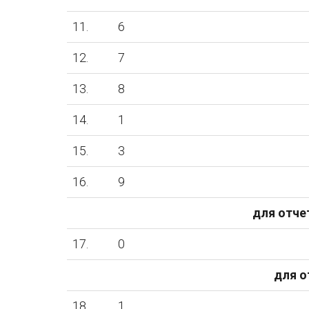
11.
6
12.
7
13.
8
14.
1
15.
3
16.
9
для отчет
17.
0
для о
18.
1