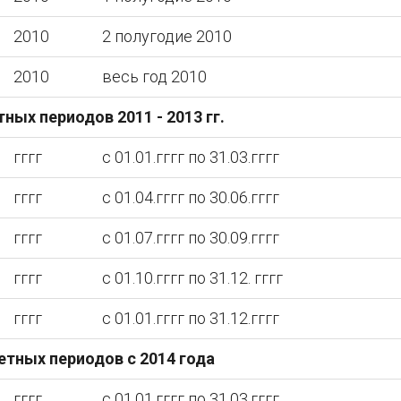
2010
2 полугодие 2010
2010
весь год 2010
ных периодов 2011 - 2013 гг.
гггг
с 01.01.гггг по 31.03.гггг
гггг
с 01.04.гггг по 30.06.гггг
гггг
с 01.07.гггг по 30.09.гггг
гггг
с 01.10.гггг по 31.12. гггг
гггг
с 01.01.гггг по 31.12.гггг
етных периодов с 2014 года
гггг
с 01.01.гггг по 31.03.гггг