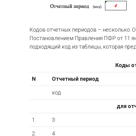
Кодов отчетных периодов – несколько. 
Постановлением Правления ПФР от 11 ян
подходящий код из таблицы, которая пре
Коды о
N
Отчетный период
код
для от
1.
3
2.
4