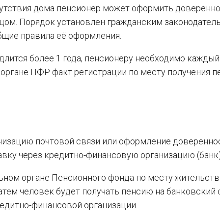
сутствия дома пенсионер может оформить доверенно
ицом. Порядок установлен гражданским законодател
общие правила её оформления.
 длится более 1 года, пенсионеру необходимо каждый
органе ПФР факт регистрации по месту получения п
анизацию почтовой связи или оформление доверенно
авку через кредитно-финансовую организацию (банк)
льном органе Пенсионного фонда по месту жительств
атем человек будет получать пенсию на банковский 
кредитно-финансовой организации.