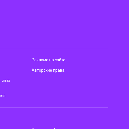
Реклама на сайте
Авторские права
льных
ies