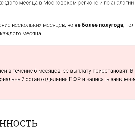
а каждого месяца в Московском регионе и по аналогии
ение нескольких месяцев, но
не более полугода
, по
каждого месяца.
ей в течение 6 месяцев, её выплату приостановят. В
ориальный орган отделения ПФР и написать заявлени
ЕННОСТЬ