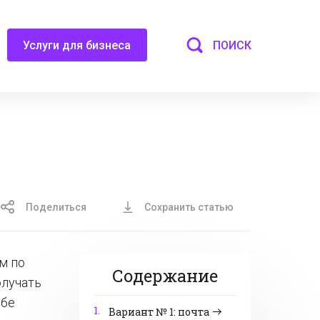
ПОИСК
Услуги для бизнеса
Поделиться
Сохранить статью
ым по
Содержание
олучать
ебе
1.
Вариант № 1: почта