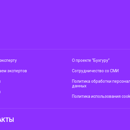
эксперту
О проекте “Бухгуру”
ем экспертов
Сотрудничество со СМИ
м
Политика обработки персона
данных
ы
Политика использования cook
АКТЫ