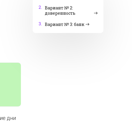
2.
Вариант № 2:
доверенность
3.
Вариант № 3: банк
ие дни