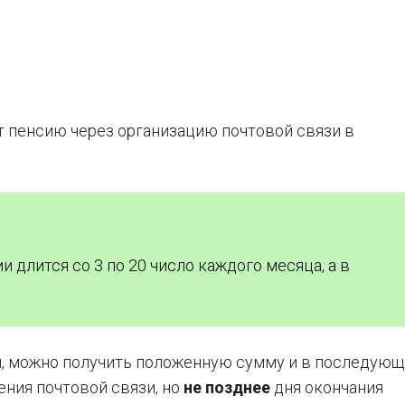
 пенсию через организацию почтовой связи в
 длится со 3 по 20 число каждого месяца, а в
.
ии, можно получить положенную сумму и в последующ
ения почтовой связи, но
не позднее
дня окончания