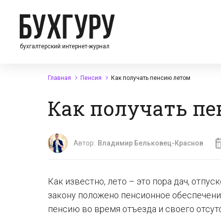
бухгалтерский интернет-журнал
Главная
Пенсия
Как получать пенсию летом
Как получать пе
Автор:
Владимир Бельковец-Краснов
Как известно, лето – это пора дач, отпус
закону положено пенсионное обеспечение
пенсию во время отъезда и своего отсут