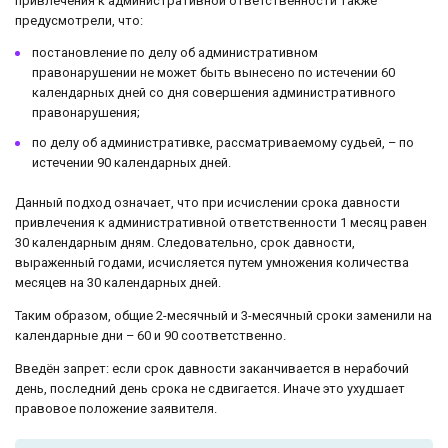
привлечения к административной ответственности также
предусмотрели, что:
постановление по делу об административном
правонарушении не может быть вынесено по истечении 60
календарных дней со дня совершения административного
правонарушения;
по делу об административке, рассматриваемому судьей, – по
истечении 90 календарных дней.
Данный подход означает, что при исчислении срока давности
привлечения к административной ответственности 1 месяц равен
30 календарным дням. Следовательно, срок давности,
выраженный годами, исчисляется путем умножения количества
месяцев на 30 календарных дней.
Таким образом, общие 2-месячный и 3-месячный сроки заменили на
календарные дни – 60 и 90 соответственно.
Введён запрет: если срок давности заканчивается в нерабочий
день, последний день срока не сдвигается. Иначе это ухудшает
правовое положение заявителя.