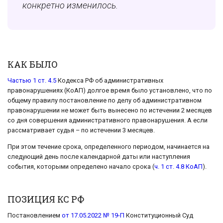
конкретно изменилось.
КАК БЫЛО
Частью 1 ст. 4.5
Кодекса РФ об административных
правонарушениях (КоАП) долгое время было установлено, что по
общему правилу постановление по делу об административном
правонарушении не может быть вынесено по истечении 2 месяцев
со дня совершения административного правонарушения. А если
рассматривает судья – по истечении 3 месяцев.
При этом течение срока, определенного периодом, начинается на
следующий день после календарной даты или наступления
события, которыми определено начало срока (
ч. 1 ст. 4.8 КоАП
).
ПОЗИЦИЯ КС РФ
Постановлением
от 17.05.2022 № 19-П
Конституционный Суд