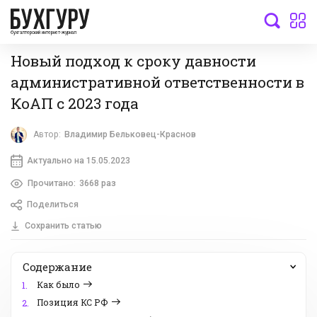
бухгалтерский интернет-журнал
Новый подход к сроку давности
административной ответственности в
КоАП с 2023 года
Автор:
Владимир Бельковец-Краснов
Актуально на 15.05.2023
Прочитано:
3668 раз
Поделиться
Сохранить статью
Содержание
Как было
1.
Позиция КС РФ
2.