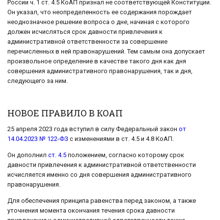
России ч. 1 ст. 4.5 КоАП признал не соответствующей Конституции.
Он указал, что неопределенность ее содержания порождает
неоднозначное решение вопроса о дне, начиная с которого
должен исчисляться срок давности привлечения к
административной ответственности за совершение
перечисленных в ней правонарушений. Тем самым она допускает
произвольное определение в качестве такого дня как дня
совершения административного правонарушения, так и дня,
следующего за ним.
НОВОЕ ПРАВИЛО В КОАП
25 апреля 2023 года вступил в силу Федеральный закон
от
14.04.2023 № 122-ФЗ
с изменениями в ст. 4.5 и 4.8 КоАП.
Он дополнил
ст. 4.5
положением, согласно которому срок
давности привлечения к административной ответственности
исчисляется именно со дня совершения административного
правонарушения.
Для обеспечения принципа равенства перед законом, а также
уточнения момента окончания течения срока давности