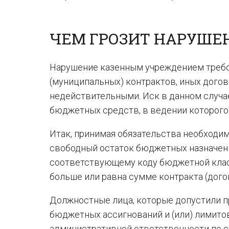
ЧЕМ ГРОЗИТ НАРУШЕ
Нарушение казенным учреждением требов
(муниципальных) контрактов, иных дого
недействительными. Иск в данном случа
бюджетных средств, в ведении которого 
Итак, принимая обязательства необходим
свободный остаток бюджетных назначений,
соответствующему коду бюджетной клас
больше или равна сумме контракта (догов
Должностные лица, которые допустили 
бюджетных ассигнований и (или) лимито
административной ответственности по ст