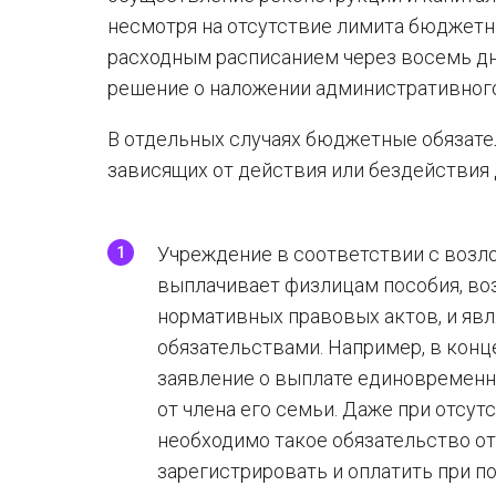
несмотря на отсутствие лимита бюджетн
расходным расписанием через восемь дн
решение о наложении административног
В отдельных случаях бюджетные обязате
зависящих от действия или бездействия
Учреждение в соответствии с возл
выплачивает физлицам пособия, в
нормативных правовых актов, и я
обязательствами. Например, в конц
заявление о выплате единовременн
от члена его семьи. Даже при отсу
необходимо такое обязательство отр
зарегистрировать и оплатить при п