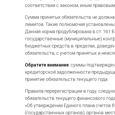
соответствии с законом, иным правовым
Сумма принятых обязательств не должн
лимитов. Такие полномочия установлены 
Данная норма продублирована в ст. 161 
государственные (муниципальные) контр
бюджетных средств в пределах, довед
обязательств, с учетом принятых и неис
Обратите внимание
: суммы подтвержден
кредиторской задолженности предыдуще
принятие обязательств текущего года.
Правила перерегистрации в году, следу
обязательств текущего финансового год
«Об утверждении Единого плана счетов б
(государственных органов), органов мес