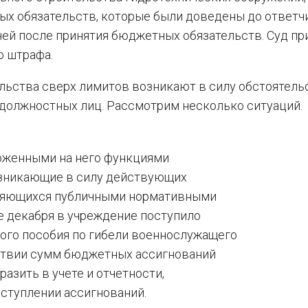
ых обязательств, которые были доведены до ответч
ей после принятия бюджетных обязательств. Суд пр
о штрафа.
льства сверх лимитов возникают в силу обстоятельс
 должностных лиц. Рассмотрим несколько ситуаций.
оженными на него функциями
озникающие в силу действующих
вляющихся публичными нормативными
е декабря в учреждение поступило
ого пособия по гибели военнослужащего
тствии сумм бюджетных ассигнований
азить в учете и отчетности,
оступлении ассигнований.