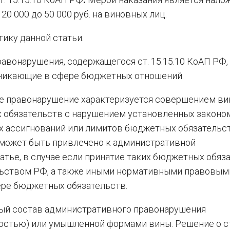
0 000 до 50 000 руб. на виновных лиц.
ику данной статьи.
авонарушения, содержащегося ст. 15.15.10 КоАП РФ,
никающие в сфере бюджетных отношений.
е правонарушение характеризуется совершением в
 обязательств с нарушением установленных законо
 ассигнований или лимитов бюджетных обязательст
е может быть привлечено к административной
тье, в случае если принятие таких бюджетных обяз
ьством РФ, а также иными нормативными правовым
ере бюджетных обязательств.
ый состав административного правонарушения
ностью) или умышленной формами вины. Решение о с