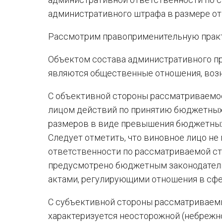
административного штрафа в размере от 2
Рассмотрим правоприменительную практ
Объектом состава административного пр
являются общественные отношения, воз
С объективной стороны рассматриваемо
лицом действий по принятию бюджетных
размеров в виде превышения бюджетных
Следует отметить, что виновное лицо н
ответственности по рассматриваемой ста
предусмотрено бюджетным законодател
актами, регулирующими отношения в сф
С субъективной стороны рассматриваем
характеризуется неосторожной (небреж