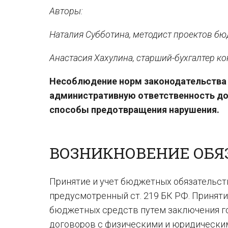
Авторы:
Наталия Субботина, методист проектов б
Анастасия Хахулина, старший-бухгалтер к
Несоблюдение норм законодательства п
административную ответственность до
способы предотвращения нарушения.
ВОЗНИКНОВЕНИЕ ОБЯ
Принятие и учет бюджетных обязательст
предусмотренный ст. 219 БК РФ. Принят
бюджетных средств путем заключения го
договоров с физическими и юридически