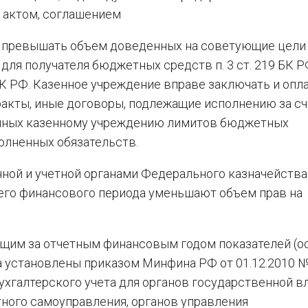
 актом, соглашением
а превышать объем доведенных на советующие цели
для получателя бюджетных средств п. 3 ст. 219 БК Р
БК РФ. Казенное учреждение вправе заключать и опл
акты, иные договоры, подлежащие исполнению за сч
енных казенному учреждению лимитов бюджетных
полненных обязательств.
ной и учетной органами Федерального казначейства
го финансового периода уменьшают объем прав на
ющим за отчетным финансовым годом показателей (о
а установлены приказом Минфина РФ от 01.12.2010 
ухгалтерского учета для органов государственной в
тного самоуправления, органов управления