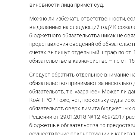
виновности лица примет суд.
Можно ли избежать ответственности, есл
выделенных на следующий год? К сожален
бюджетного обязательства никак не связ
представления сведений об обязательств
счетах выпишут отдельный штраф по ст. 1
обязательстве в казначействе – по ст. 15
Следует обратить отдельное внимание н
обязательство принимают за несколько
обязательств, т.е. «заранее». Может ли 
КоАП РФ? Тоже, нет, поскольку суды исх
обязательств сверх лимита бюджетных о
Решении от 29.01.2018 № 12-459/2017 р
бюджетные обязательства по предостав
осуществление реконструкции и капитал