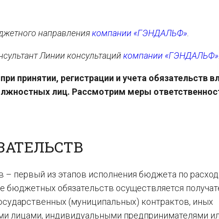
юджетного направления
компании «ГЭНДАЛЬФ»
.
онсультант Линии консультаций
компании «ГЭНДАЛЬФ»
ри принятии, регистрации и учета обязательств в
лжностных лиц. Рассмотрим меры ответственнос
ЗАТЕЛЬСТВ
в – первый из этапов исполнения бюджета по расхо
ие бюджетных обязательств осуществляется получа
сударственных (муниципальных) контрактов, иных
ми лицами, индивидуальными предпринимателями ил