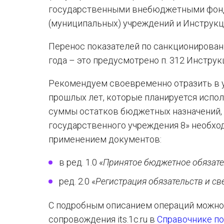
государственными внебюджетными фонда
(муниципальных) учреждений и Инструкци
Перенос показателей по санкционирован
года – это предусмотрено п. 312 Инструк
Рекомендуем своевременно отразить в у
прошлых лет, которые планируется испо
суммы остатков бюджетных назначений, д
государственного учреждения 8» необхо
применением документов:
в ред. 1.0 «
Принятое бюджетное обязат
ред. 2.0 «
Регистрация обязательств и с
С подробным описанием операций можно
сопровождения its.1c.ru в
Справочнике по