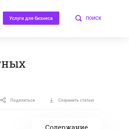
ПОИСК
Услуги для бизнеса
тных
Поделиться
Сохранить статью
Содержание