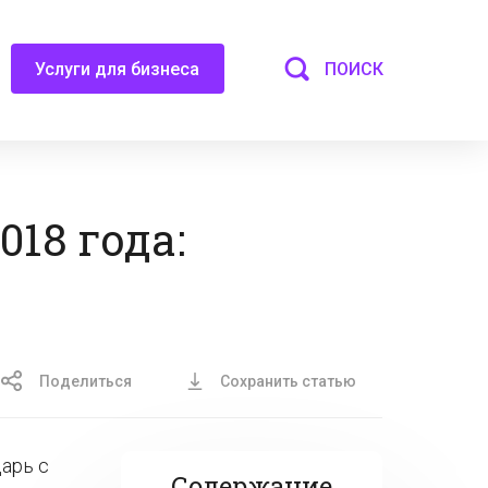
ПОИСК
Услуги для бизнеса
018 года:
Поделиться
Сохранить статью
дарь с
Содержание