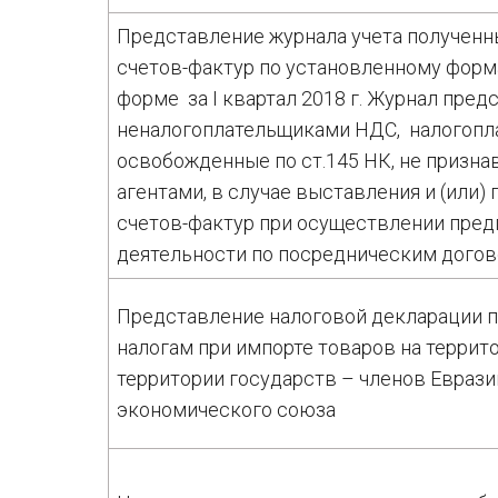
Представление журнала учета полученн
счетов-фактур по установленному форм
форме за I квартал 2018 г. Журнал пред
неналогоплательщиками НДС, налогопл
освобожденные по ст.145 НК, не призн
агентами, в случае выставления и (или)
счетов-фактур при осуществлении пре
деятельности по посредническим догов
Представление налоговой декларации 
налогам при импорте товаров на террит
территории государств – членов Евраз
экономического союза