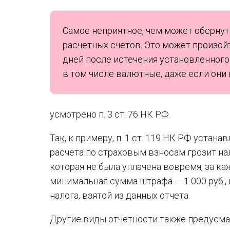
Самое неприятное, чем может обернут
расчетных счетов. Это может произойт
дней после истечения установленного 
в том числе валютные, даже если они 
усмотрено п. 3 ст. 76 НК РФ.
Так, к примеру, п. 1 ст. 119 НК РФ устан
расчета по страховым взносам грозит н
которая не была уплачена вовремя, за к
минимальная сумма штрафа — 1 000 руб.,
налога, взятой из данных отчета.
Другие виды отчетности также предусма