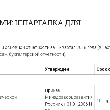
МИ: ШПАРГАЛКА ДЛЯ
 основной отчетности за 1 квартал 2018 года (в час
ам, бухгалтерской отчетности).
Утвержден
Срок 
Приказ
ической
Минздравсоцразвития
16 апр
России от 31.01.2006 N