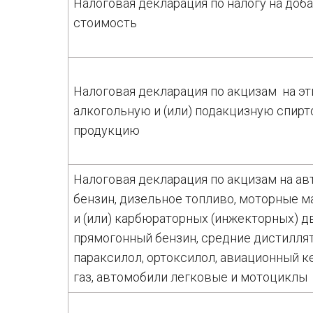
Налоговая декларация по налогу на до
стоимость
Налоговая декларация по акцизам на эт
алкогольную и (или) подакцизную спи
продукцию
Налоговая декларация по акцизам на а
бензин, дизельное топливо, моторные м
и (или) карбюраторных (инжекторных) д
прямогонный бензин, средние дистиллят
параксилол, ортоксилол, авиационный к
газ, автомобили легковые и мотоциклы