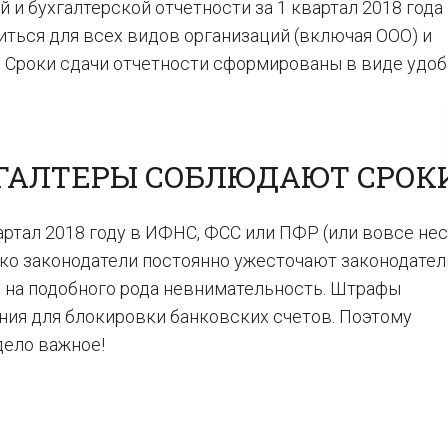
 и бухгалтерской отчетности за 1 квартал 2018 года
иться для всех видов организаций (включая ООО) и
 Сроки сдачи отчетности сформированы в виде удо
ГАЛТЕРЫ СОБЛЮДАЮТ СРОК
артал 2018 году в ИФНС, ФСС или ПФР (или вовсе не
ако законодатели постоянно ужесточают законодател
П на подобного рода невнимательность. Штрафы
ния для блокировки банковских счетов. Поэтому
дело важное!