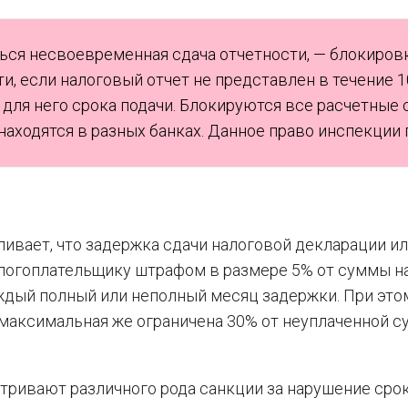
ься несвоевременная сдача отчетности, — блокиров
и, если налоговый отчет не представлен в течение 1
для него срока подачи. Блокируются все расчетные с
находятся в разных банках. Данное право инспекции
авливает, что задержка сдачи налоговой декларации и
алогоплательщику штрафом в размере 5% от суммы на
аждый полный или неполный месяц задержки. При это
 максимальная же ограничена 30% от неуплаченной 
тривают различного рода санкции за нарушение сро