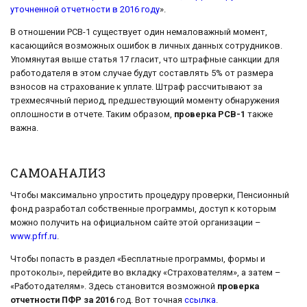
уточненной отчетности в 2016 году
».
В отношении РСВ-1 существует один немаловажный момент,
касающийся возможных ошибок в личных данных сотрудников.
Упомянутая выше статья 17 гласит, что штрафные санкции для
работодателя в этом случае будут составлять 5% от размера
взносов на страхование к уплате. Штраф рассчитывают за
трехмесячный период, предшествующий моменту обнаружения
оплошности в отчете. Таким образом,
проверка РСВ-1
также
важна.
САМОАНАЛИЗ
Чтобы максимально упростить процедуру проверки, Пенсионный
фонд разработал собственные программы, доступ к которым
можно получить на официальном сайте этой организации –
www.pfrf.ru
.
Чтобы попасть в раздел «Бесплатные программы, формы и
протоколы», перейдите во вкладку «Страхователям», а затем –
«Работодателям». Здесь становится возможной
проверка
отчетности ПФР за 2016
год. Вот точная
ссылка
.