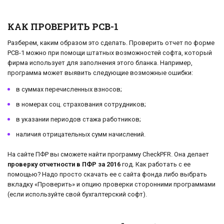
КАК ПРОВЕРИТЬ РСВ-1
Разберем, каким образом это сделать. Проверить отчет по форме
РСВ-1 можно при помощи штатных возможностей софта, который
фирма использует для заполнения этого бланка. Например,
программа может выявить следующие возможные ошибки:
в суммах перечисленных взносов;
в номерах соц. страхования сотрудников;
в указании периодов стажа работников;
наличия отрицательных сумм начислений.
На сайте ПФР вы сможете найти программу CheckPFR. Она делает
проверку отчетности в ПФР за 2016
год. Как работать с ее
помощью? Надо просто скачать ее с сайта фонда либо выбрать
вкладку «Проверить» и опцию проверки сторонними программами
(если используйте свой бухгалтерский софт).