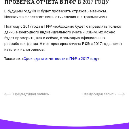
ПРОВЕРКА ОТЧЕТА В ПФР
В 2017 ГОДУ
В будущем году ФНС будет проверять страховые взносы.
Исключение составят лишь отчисления «на травматизм».
Поэтому с 2017 года в ПФР необходимо будет отправлять только
данные ежегодного индивидуального учета и СЗВ-М. Их можно
будет проверить, как и сейчас, с помощью официальных
разработок фонда. А вот
проверка отчета РСВ
с 2017 года ляжет
на плечи налоговиков.
Также см. «
Срок сдачи отчетности в ПФР в 2017 году
».
Предыдущая запись
Следующая запись