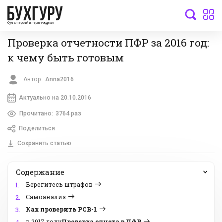
бухгалтерский интернет-журнал
Проверка отчетности ПФР за 2016 год:
к чему быть готовым
Автор:
Anna2016
Актуально на 20.10.2016
Прочитано:
3764 раз
Поделиться
Сохранить статью
Содержание
Берегитесь штрафов
1.
Самоанализ
2.
Как проверить РСВ-1
3.
в 2017 году
Проверка отчета в ПФР