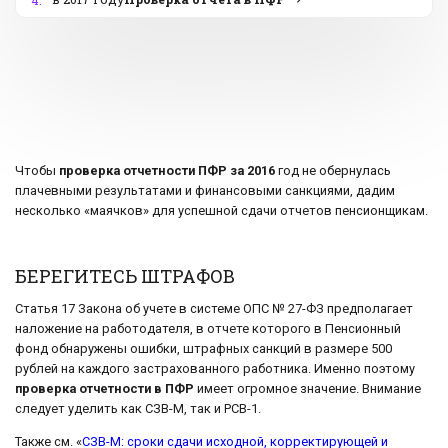
4.
Чтобы
проверка отчетности ПФР за 2016
год не обернулась
плачевными результатами и финансовыми санкциями, дадим
несколько «маячков» для успешной сдачи отчетов пенсионщикам.
БЕРЕГИТЕСЬ ШТРАФОВ
Статья 17 Закона об учете в системе ОПС № 27-ФЗ предполагает
наложение на работодателя, в отчете которого в Пенсионный
фонд обнаружены ошибки, штрафных санкций в размере 500
рублей на каждого застрахованного работника. Именно поэтому
проверка отчетности в ПФР
имеет огромное значение. Внимание
следует уделить как СЗВ-М, так и РСВ-1.
Также см. «
СЗВ-М: сроки сдачи исходной, корректирующей и