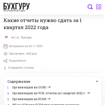
бухгалтерский интернет-журнал
Какие отчеты нужно сдать за 1
квартал 2022 года
Автор:
Бухгуру
Актуально на 23.11.2021
Прочитано:
643 раз
Поделиться
Сохранить статью
Содержание
Организации на ОСНО
1.
Организации на УСН: отчеты за 1 квартал 2022 г.
2.
Организации на ЕСХН
3.
ИП на ОСН или ЕСХН при наличии наемных