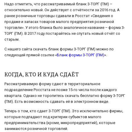
Надо отметить, что рассматриваемый бланк 3-ТОРГ (ПМ) –
относительно новый. Он действует с отчётности за 2016 год. А
ранее розничные торговцы сдавали в Росстат «Сведения о
продаже и запасах товаров малого предприятия розничной
торговли». У этого бланка было аналогичное название – форма 3-
ТОРГ (ПМ). В 2017 году постарайтесь не спутать новый отчёт со
старым.
С нашего сайта скачать бланк формы 3-ТОРГ (ПМ) можно по
следующей прямой ссылке «
Бланк формы 3-ТОРГ (ПМ)
».
КОГДА, КТО И КУДА СДАЁТ
Рассматриваемую форму сдают в территориальное
подразделение Росстата не позже 15-го числа после каждого
квартала. Однако не торопитесь скачать бесплатно форму 3-ТОРГ
(ПМ). Есть возможность сдавать её в электронном виде.
Теперь о том, кто сдает 3-ТОРГ (ПМ). Это исключительно фирмы,
которые подпадают под критерии субъектов малого
предпринимательства (кроме, микропредприятий), которые
занимаются розничной торговлей.