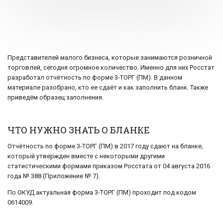
Представителей малого бизнеса, которые занимаются розничной
торговлей, сегодня огромное количество. Именно для них Росстат
разработал отчётность по форме 3-ТОРГ (ПМ). В данном
материале разобрано, кто ее сдаёт и как заполнить бланк. Также
приведём образец заполнения.
ЧТО НУЖНО ЗНАТЬ О БЛАНКЕ
Отчётность по форме 3-ТОРГ (ПМ) в 2017 году сдают на бланке,
который утвержден вместе с некоторыми другими
статистическими формами приказом Росстата от 04 августа 2016
года № 388 (Приложение № 7).
По ОКУД актуальная форма 3-ТОРГ (ПМ) проходит под кодом
0614009.