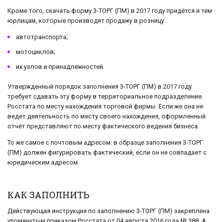
Кроме того, скачать форму 3-ТОРГ (ПМ) в 2017 году придётся и тем
юрлицам, которые производят продажу в розницу:
автотранспорта;
мотоциклов;
их узлов и принадлежностей.
Утвержденный порядок заполнения 3-ТОРГ (ПМ) в 2017 году
требует сдавать эту форму в территориальное подразделение
Росстата по месту нахождения торговой фирмы. Если же она не
ведет деятельность по месту своего нахождения, оформленный
отчёт представляют по месту фактического ведения бизнеса.
То же самое с почтовым адресом: в образце заполнения 3-ТОРГ
(ПМ) должен фигурировать фактический, если он не совпадает с
юридическим адресом.
КАК ЗАПОЛНИТЬ
Действующая инструкция по заполнению 3-ТОРГ (ПМ) закреплена
упомянутым приказом Росстата от 04 августа 2016 года № 388. А