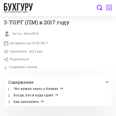
бухгалтерский интернет-журнал
3-ТОРГ (ПМ) в 2017 году
Автор:
Anna2016
Актуально на 15.05.2017
Прочитано:
4227 раз
Поделиться
Сохранить статью
Содержание
Что нужно знать о бланке
1.
Когда, кто и куда сдаёт
2.
Как заполнить
3.