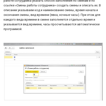
работе сотрудника указать способ заполнения по сменам и по
ссылке
«Смены работы сотрудника»
создать смены и описать их. В
описании указываем код и наименование смены, время начала и
окончания смены, вид времени (явка, ночные часы). При этом для
каждого вида времени в смене заполняется отдельно время и
указывается вид времени, часы просчитываются автоматически
программой.