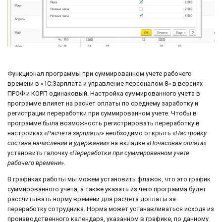
Функционал программы при суммированном учете рабочего
времени в «1С:Зарплата и управление персоналом 8» в версиях
ПРОФ и КОРП одинаковый. Настройка суммированного учета в
программе влияет на расчет оплаты по среднему заработку и
регистрации переработки при суммированном учете. Чтобы в
программе была возможность регистрировать переработку в
настройках
«Расчета зарплаты»
необходимо открыть
«Настройку
состава начислений и удержаний»
на вкладке
«Почасовая оплата»
установить галочку
«Переработки при суммированном учете
рабочего времени»
.
В графиках работы мы можем установить флажок, что это график
суммированного учета, а также указать из чего программа будет
рассчитывать норму времени для расчета доплаты за
переработку сотрудника. Норма может устанавливаться исходя из
производственного календаря, указанном в графике, по данному