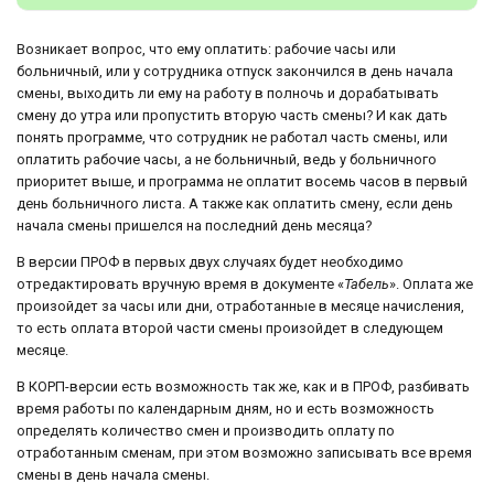
Возникает вопрос, что ему оплатить: рабочие часы или
больничный, или у сотрудника отпуск закончился в день начала
смены, выходить ли ему на работу в полночь и дорабатывать
смену до утра или пропустить вторую часть смены? И как дать
понять программе, что сотрудник не работал часть смены, или
оплатить рабочие часы, а не больничный, ведь у больничного
приоритет выше, и программа не оплатит восемь часов в первый
день больничного листа. А также как оплатить смену, если день
начала смены пришелся на последний день месяца?
В версии ПРОФ в первых двух случаях будет необходимо
отредактировать вручную время в документе «
Табель
». Оплата же
произойдет за часы или дни, отработанные в месяце начисления,
то есть оплата второй части смены произойдет в следующем
месяце.
В КОРП-версии есть возможность так же, как и в ПРОФ, разбивать
время работы по календарным дням, но и есть возможность
определять количество смен и производить оплату по
отработанным сменам, при этом возможно записывать все время
смены в день начала смены.