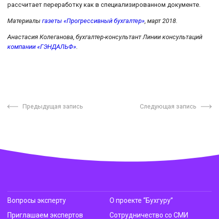
рассчитает переработку как в специализированном документе.
Материалы
газеты «Прогрессивный бухгалтер»
, март 2018.
Анастасия Колеганова, бухгалтер-консультант Линии консультаций
компании «ГЭНДАЛЬФ»
.
Предыдущая запись
Следующая запись
Вопросы эксперту
О проекте “Бухгуру”
Приглашаем экспертов
Сотрудничество со СМИ