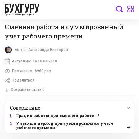
бухгалтерский интернет-журнал
Сменная работа и суммированный
учет рабочего времени
Автор:
Александр Викторов
Актуально на 18.04.2018
Прочитано:
6960 раз
Поделиться
Сохранить статью
Содержание
График работы при сменной работе
1.
Учетный период при суммированном учете
2.
рабочего времени