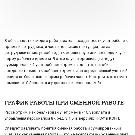
В обязанности каждого работодателя входит вести учет рабочего
времени сотрудника, и часто возникают ситуации, когда
сотрудники не могут соблюдать ежедневную или еженедельную
норму рабочего времени. В этом случае организации ведут
суммированный учет рабочего времени для того, чтобы
продолжительность рабочего времени за определенный учетный
период не была выше нормы рабочих часов. Настроить этот учет
поможет «1С:Зарплата и управление персоналом 8».
ГРАФИК РАБОТЫ ПРИ СМЕННОЙ РАБОТЕ
Рассмотрим, как реализован учет смен в «1С:Зарплата и
управления персоналом 8», ред. 3.1.5, в версиях ПРОФ и КОРП.
Следует различать понятия сменная работа и суммированный
учет, так как сменная работа — это не всегда суммированный учет.