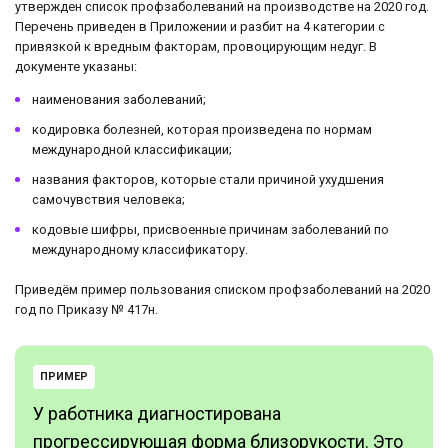
утвержден список профзаболеваний на производстве на 2020 год.
Перечень приведен в Приложении и разбит на 4 категории с
привязкой к вредным факторам, провоцирующим недуг. В
документе указаны:
наименования заболеваний;
кодировка болезней, которая произведена по нормам
международной классификации;
названия факторов, которые стали причиной ухудшения
самочувствия человека;
кодовые шифры, присвоенные причинам заболеваний по
международному классификатору.
Приведём пример пользования списком профзаболеваний на 2020
год по Приказу № 417н.
ПРИМЕР
У работника диагностирована
прогрессирующая форма близорукости. Это