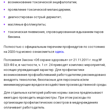
возникновение токсической энцефалопатии;
проявление токсической меланодермии;
диагностирован острый дерматит;
масляные фолликулиты;
токсическая пневмония, спровоцированная вдыханием паров
бензина.
Полностью с официальным перечнем профнедугов по состоянию
на 2020 год можно ознакомиться
здесь
.
Положения Закона <Об охране здоровья> от 21.11.2011 г. под №
323-ФЗ и, в частности, ч. 1 ст. 24 приводят комплекс мероприятий,
носящих упреждающий характер. Для профилактики
возникновения профзаболеваний работодателям рекомендовано
внедрять технологии, безопасные для персонала и/или
минимизирующие вредное воздействие производственной среды.
Для отдельных категорий рабочих нормы закона предписывают
ежегодно проводить медосмотры. При этом расходы по
организации профилактических осмотров в медучреждениях
оплачивает работодатель.