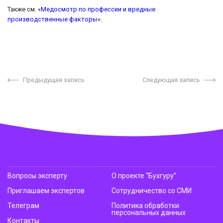
Также см. «
Медосмотр по профессии и вредные
производственные факторы
».
Предыдущая запись
Следующая запись
Вопросы эксперту
О проекте “Бухгуру”
Приглашаем экспертов
Сотрудничество со СМИ
Телеграм
Политика обработки
персональных данных
Контакты