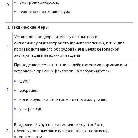
смотров-конкурсов;
9
выставок по охране труда.
II. Технические меры
Установка предохранительных, защитных и
сигнализирующих устройств (приспособлений), в т. ч. для
1
производственного оборудования в целях безопасной
эксплуатации и аварийной защиты
Приведение в соответствие с действующими нормами или
устранение вредных факторов на рабочих местах:
шум;
2
вибрация;
ионизирующие, электромагнитные излучения;
ультразвук.
Внедрение и улучшение технических устройств,
3
обеспечивающих защиту персонала от поражения
электротоком