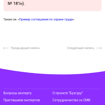
№ 181н).
Также см. «
Пример соглашения по охране труда
».
Предыдущая запись
Следующая запись
Вопросы эксперту
О проекте “Бухгуру”
Приглашаем экспертов
Сотрудничество со СМИ