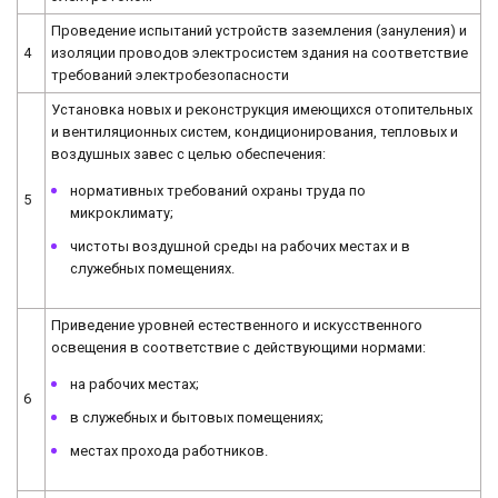
Проведение испытаний устройств заземления (зануления) и
4
изоляции проводов электросистем здания на соответствие
требований электробезопасности
Установка новых и реконструкция имеющихся отопительных
и вентиляционных систем, кондиционирования, тепловых и
воздушных завес с целью обеспечения:
нормативных требований охраны труда по
5
микроклимату;
чистоты воздушной среды на рабочих местах и в
служебных помещениях.
Приведение уровней естественного и искусственного
освещения в соответствие с действующими нормами:
на рабочих местах;
6
в служебных и бытовых помещениях;
местах прохода работников.