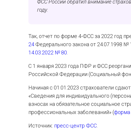
ФСС России обратил внимание страхова
году.
Так, отчет по форме 4-ФСС за 2022 год 
24
Федерального закона от 24.07.1998 №
14.03.2022 № 80
.
С 1 января 2023 года ПФР и ФСС реорган
Российской Федерации (Социальный фон
Начиная с 01.01.2023 страхователи сдаю
«Сведения для индивидуального (персон
взносах на обязательное социальное стр
профессиональных заболеваний» (
форма
Источник:
пресс-центр ФСС
.