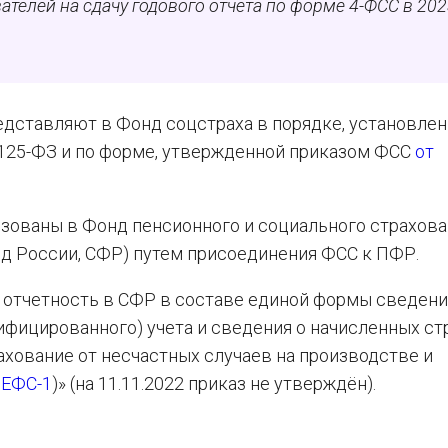
телей на сдачу годового отчета по форме 4-ФСС в 20
представляют в Фонд соцстраха в порядке, установле
 125-ФЗ и по форме, утвержденной приказом ФСС
от
изованы в Фонд пенсионного и социального страхов
д России, СФР) путем присоединения ФСС к ПФР.
т отчетность в СФР в составе единой формы сведен
ифицированного) учета и сведения о начисленных с
ахование от несчастных случаев на производстве и
 ЕФС-1
)» (на 11.11.2022 приказ не утверждён).