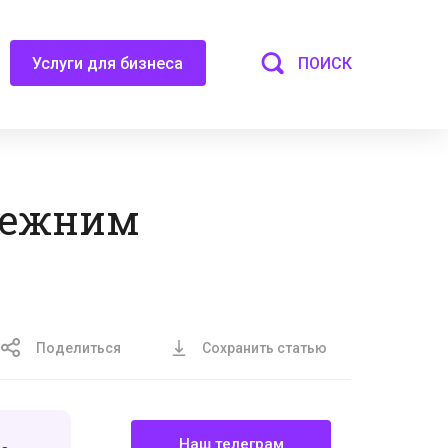
ПОИСК
Услуги для бизнеса
прежним
Поделиться
Сохранить статью
Наш телеграм