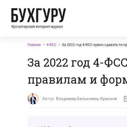
бухгалтерский интернет-журнал
Главная
4-ФСС
За 2022 год 4-ФСС нужно сдавать по 
За 2022 год 4-Ф
правилам и фор
Автор:
Владимир Бельковец-Краснов