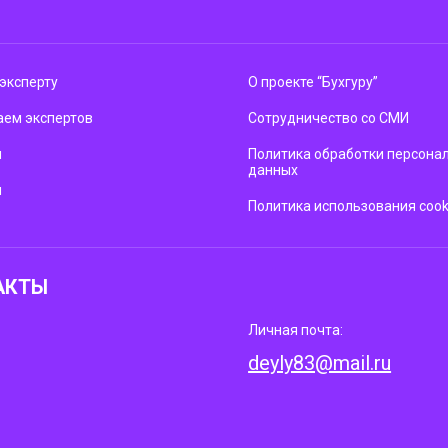
эксперту
О проекте “Бухгуру”
ем экспертов
Сотрудничество со СМИ
м
Политика обработки персона
данных
ы
Политика использования cook
АКТЫ
Личная почта:
deyly83@mail.ru