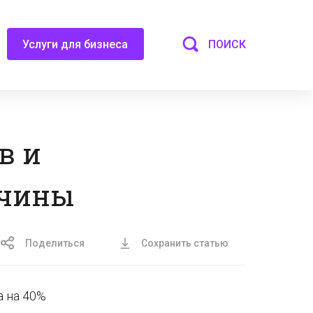
ПОИСК
Услуги для бизнеса
в и
ичины
Поделиться
Сохранить статью
а на 40%