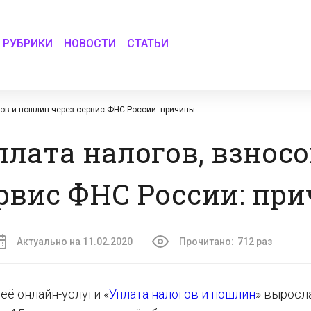
РУБРИКИ
НОВОСТИ
СТАТЬИ
сов и пошлин через сервис ФНС России: причины
плата налогов, взносо
рвис ФНС России: пр
Актуально на 11.02.2020
Прочитано:
712 раз
её онлайн-услуги «
Уплата налогов и пошлин
» выросл