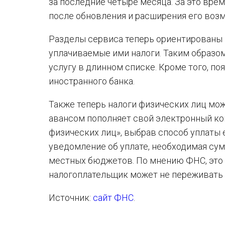
за последние четыре месяца. За это вре
после обновления и расширения его воз
Разделы сервиса теперь ориентированы
уплачиваемые ими налоги. Таким образо
услугу в длинном списке. Кроме того, п
иностранного банка.
Также теперь налоги физических лиц можн
авансом пополняет свой электронный ко
физических лиц», выбрав способ уплаты
уведомление об уплате, необходимая су
местных бюджетов. По мнению ФНС, это
налогоплательщик может не переживать о
Источник:
сайт ФНС
.