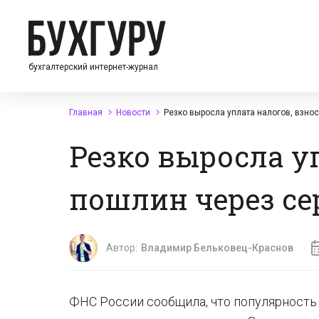
бухгалтерский интернет-журнал
Главная
Новости
Резко выросла уплата налогов, взно
Резко выросла у
пошлин через се
Автор:
Владимир Бельковец-Краснов
ФНС России сообщила, что популярность 