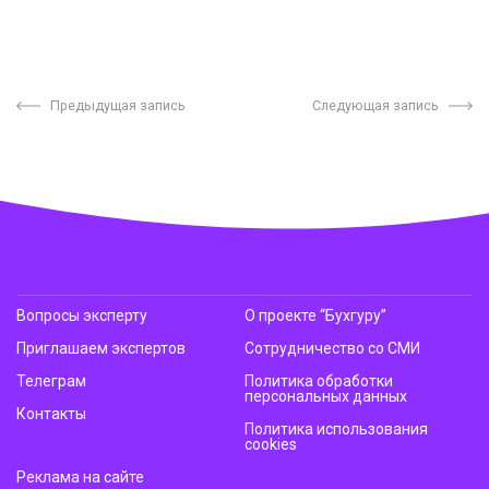
Предыдущая запись
Следующая запись
Вопросы эксперту
О проекте “Бухгуру”
Приглашаем экспертов
Сотрудничество со СМИ
Телеграм
Политика обработки
персональных данных
Контакты
Политика использования
cookies
Реклама на сайте