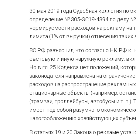
30 мая 2019 года Судебная коллегия по
определение № 305-ЭС19-4394 по делу № 
нормируемости расходов на рекламу на 
лимита (1% от выручки) отнесения таких з
ВС РФ разъяснил, что согласно НК РФ к 
световую и иную наружную рекламу, вкл
Но в гл. 25 Кодекса нет положений, кото
законодателя направлена на ограничени
расходов на распространение рекламных 
стационарные объекты (например, остано
(трамваи, троллейбусы, автобусы и т. п.
имеет под собой разумного экономическо
налогообложению хозяйствующих субъек
В статьях 19 и 20 Закона о рекламе уст