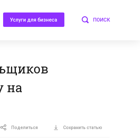
ПОИСК
Услуги для бизнеса
льщиков
у на
Поделиться
Сохранить статью