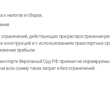
 о налогах и сборах;
ания.
е ограничений, действующих при распространении р
 конструкций и с использованием транспортных ср
ложения прибыли.
ранспорте Верховный Суд РФ признал не нормируемы
на всю сумму таких затрат и без ограничений.