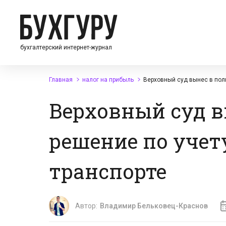
бухгалтерский интернет-журнал
Главная
налог на прибыль
Верховный суд вынес в поль
Верховный суд в
решение по учет
транспорте
Автор:
Владимир Бельковец-Краснов