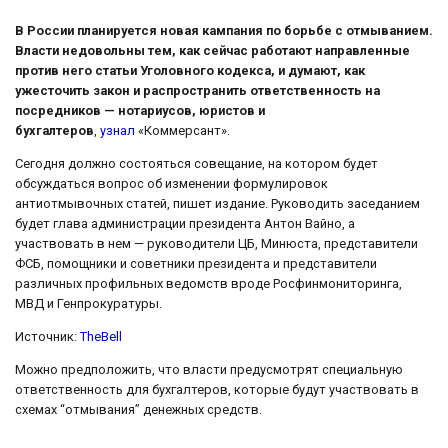
В России планируется новая кампания по борьбе с отмыванием.
Власти недовольны тем, как сейчас работают направленные
против него статьи Уголовного кодекса, и думают, как
ужесточить закон и распространить ответственность на
посредников — нотариусов, юристов и
бухгалтеров
,
узнал
«Коммерсант».
Сегодня должно состояться совещание, на котором будет
обсуждаться вопрос об изменении формулировок
антиотмывочных статей, пишет издание. Руководить заседанием
будет глава администрации президента Антон Вайно, а
участвовать в нем — руководители ЦБ, Минюста, представители
ФСБ, помощники и советники президента и представители
различных профильных ведомств вроде Росфинмониторинга,
МВД и Генпрокуратуры.
Источник:
TheBell
Можно предположить, что власти предусмотрят специальную
ответственность для бухгалтеров, которые будут участвовать в
схемах “отмывания” денежных средств.