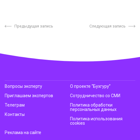
Предыдущая запись
Следующая запись
Вопросы эксперту
О проекте “Бухгуру”
Приглашаем экспертов
Сотрудничество со СМИ
Телеграм
Политика обработки
персональных данных
Контакты
Политика использования
cookies
Реклама на сайте