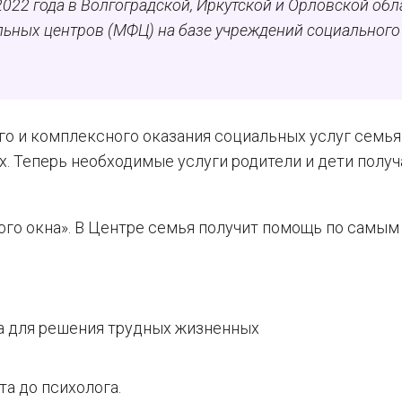
2022 года в Волгоградской, Иркутской и Орловской обл
ьных центров (МФЦ) на базе учреждений социального
 и комплексного оказания социальных услуг семья
. Теперь необходимые услуги родители и дети получ
го окна». В Центре семья получит помощь по самым
а для решения трудных жизненных
а до психолога.