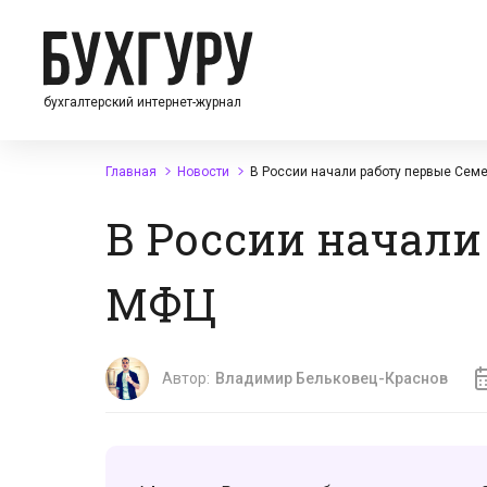
бухгалтерский интернет-журнал
Главная
Новости
В России начали работу первые Се
В России начали
МФЦ
Автор:
Владимир Бельковец-Краснов