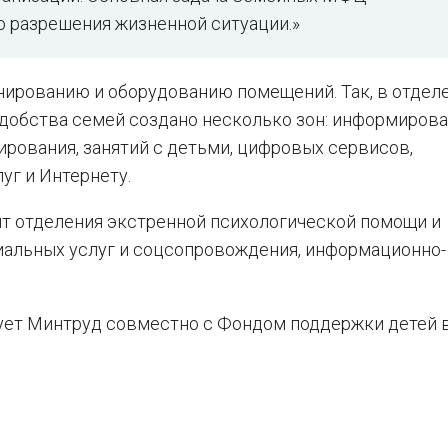
 разрешения жизненной ситуации.»
нированию и оборудованию помещений. Так, в отдел
удобства семей создано несколько зон: информирова
ирования, занятий с детьми, цифровых сервисов,
уг и Интернету.
т отделения экстренной психологической помощи и
циальных услуг и соцсопровождения, информационно-
зует Минтруд совместно с Фондом поддержки детей 