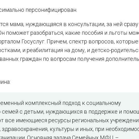
симально персонифицирован.
ся мама, нуждающаяся в консультации, за ней сразу
н поможет разобраться, какие пособия и льготы мо
орталом Госуслуг. Причем, спектр вопросов, которые
стками, и реабилитация на дому, и детско-родитель
ованных граждан по вопросам получения дополнител
ина:
еменный комплексный подход к социальному
семей с детьми, нуждающихся в поддержке и помощ
ют все имеющиеся ресурсы региональных учреждени
 здравоохранения, культуры и иных, при необходимо
анизации. Основная задача Семейных МФЦ –