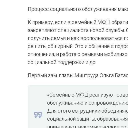
Процесс социального обслуживания мак
К примеру, если в семейный МФЦ обратит
закрепляют специалиста новой службы. О
получить семья и как воспользоваться п
решить, обширный. Это и общение с подро
отношения, и работа с семьями мобилиз
социальной поддержки и др.
Первый зам. главы Минтруда Ольга Батал
«Семейные МФЦ реализуют совр
обслуживанию и сопровождению 
Для этого сотрудники объединя
социальной защиты, образования,
привлекают некоммерческие орг