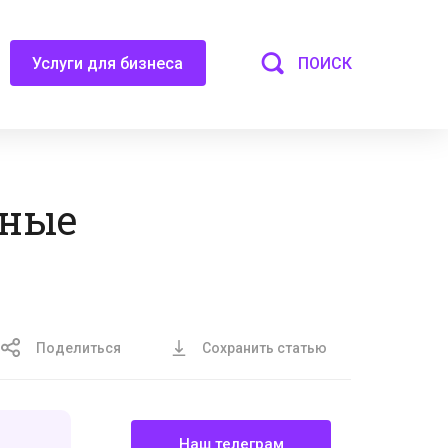
ПОИСК
Услуги для бизнеса
йные
Поделиться
Сохранить статью
Наш телеграм