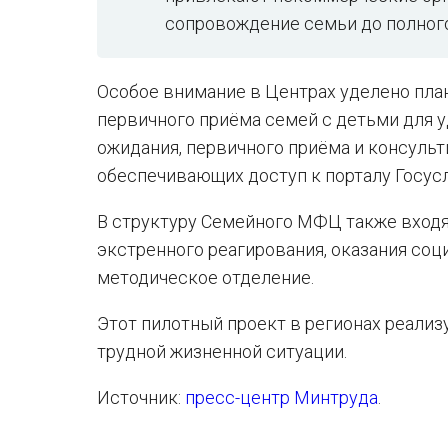
сопровождение семьи до полного
Особое внимание в Центрах уделено пла
первичного приёма семей с детьми для 
ожидания, первичного приёма и консульт
обеспечивающих доступ к порталу Госусл
В структуру Семейного МФЦ также входя
экстренного реагирования, оказания со
методическое отделение.
Этот пилотный проект в регионах реали
трудной жизненной ситуации.
Источник:
пресс-центр Минтруда
.