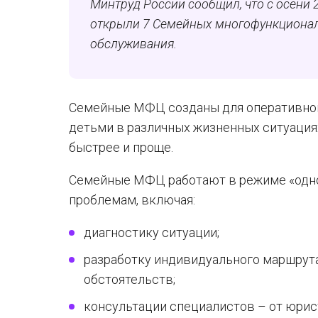
Минтруд России сообщил, что с осени 
открыли 7 Семейных многофункционал
обслуживания.
Семейные МФЦ созданы для оперативного
детьми в различных жизненных ситуациях
быстрее и проще.
Семейные МФЦ работают в режиме «одно
проблемам, включая:
диагностику ситуации;
разработку индивидуального маршрут
обстоятельств;
консультации специалистов – от юрист