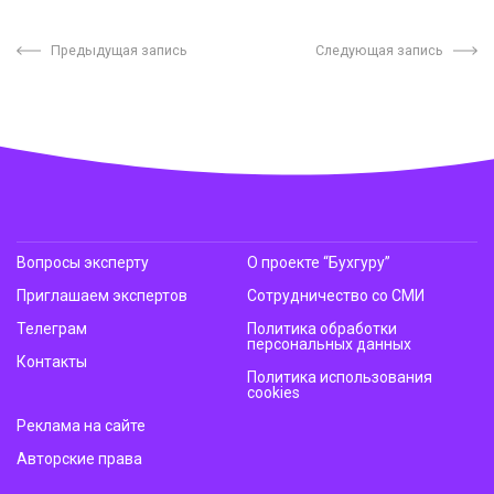
Предыдущая запись
Следующая запись
Вопросы эксперту
О проекте “Бухгуру”
Приглашаем экспертов
Сотрудничество со СМИ
Телеграм
Политика обработки
персональных данных
Контакты
Политика использования
cookies
Реклама на сайте
Авторские права